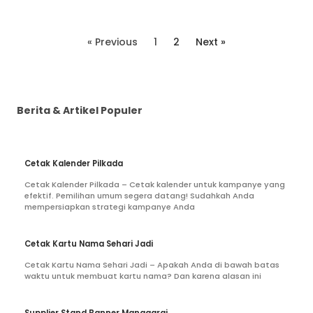
« Previous
1
2
Next »
Berita & Artikel Populer
Cetak Kalender Pilkada
Cetak Kalender Pilkada – Cetak kalender untuk kampanye yang
efektif. Pemilihan umum segera datang! Sudahkah Anda
mempersiapkan strategi kampanye Anda
Cetak Kartu Nama Sehari Jadi
Cetak Kartu Nama Sehari Jadi – Apakah Anda di bawah batas
waktu untuk membuat kartu nama? Dan karena alasan ini
Supplier Stand Banner Manggarai