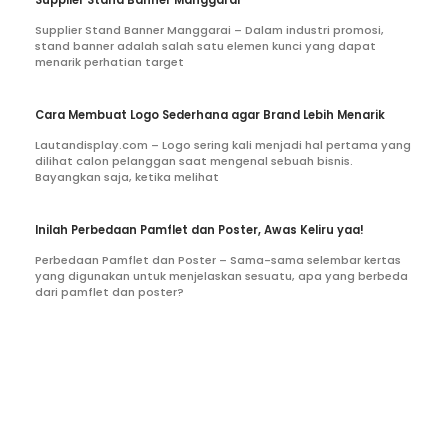
Supplier Stand Banner Manggarai – Dalam industri promosi,
stand banner adalah salah satu elemen kunci yang dapat
menarik perhatian target
Cara Membuat Logo Sederhana agar Brand Lebih Menarik
Lautandisplay.com – Logo sering kali menjadi hal pertama yang
dilihat calon pelanggan saat mengenal sebuah bisnis.
Bayangkan saja, ketika melihat
Inilah Perbedaan Pamflet dan Poster, Awas Keliru yaa!
Perbedaan Pamflet dan Poster – Sama-sama selembar kertas
yang digunakan untuk menjelaskan sesuatu, apa yang berbeda
dari pamflet dan poster?