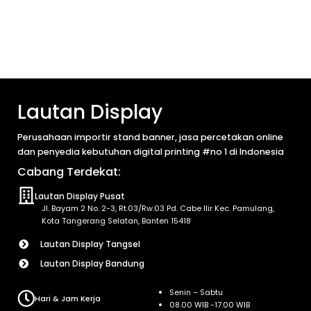
Lautan Display
Perusahaan importir stand banner, jasa percetakan online
dan penyedia kebutuhan digital printing #no 1 di Indonesia
Cabang Terdekat:
Lautan Display Pusat
Jl. Bayam 2 No. 2-3, Rt.03/Rw.03 Pd. Cabe Ilir Kec. Pamulang,
Kota Tangerang Selatan, Banten 15418
Lautan Display Tangsel
Lautan Display Bandung
Senin – Sabtu
Hari & Jam Kerja
08.00 WIB -17.00 WIB