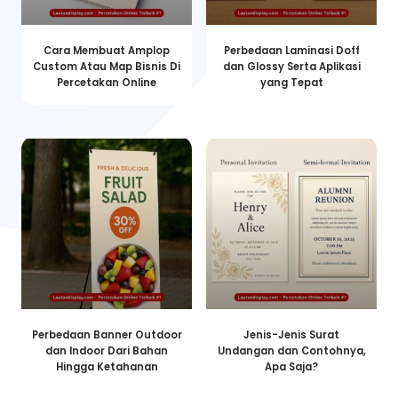
Cara Membuat Amplop
Perbedaan Laminasi Doff
Custom Atau Map Bisnis Di
dan Glossy Serta Aplikasi
Percetakan Online
yang Tepat
Perbedaan Banner Outdoor
Jenis-Jenis Surat
dan Indoor Dari Bahan
Undangan dan Contohnya,
Hingga Ketahanan
Apa Saja?