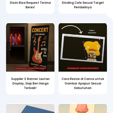
Disini Bisa Request Terima
Dinding Cafe Sesuai Target
Beres!
Pembelinya
Supplier X Banner Lautan
Cara Resize di Canva untuk
Display, Siap Beri Harga
Gambar Apapun Sesuai
Terbaik!
Kebutuhan