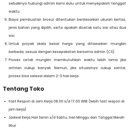
sebaiknya hubungi admin kami dulu untuk menyepakati tenggat
waktu
Biaya pembuatan brosur ditentukan berdasarkan ukuran kertas,
jenis bahan yang dipilih, serta apakah dicetak satu sisi atau dua
sisi.
Untuk proyek skala besar harga yang ditawarkan mungkin
berbeda, sesuai dengan kesepakatan bersama admin (CS).
Proses cetak mungkin membutuhkan waktu lebih lama jika
antrian cukup banyak. Namun, jika situasinya cukup santai,
proses bisa selesai dalam 2-3 hari kerja.
Tentang Toko
Fast Respon di Jam Kerja 08.00 s/d 17.00 WIB (lebih fast respon di
jam kerja)
Jadwal Kerja Hari Senin s/d Sabtu, hari Minggu dan Tanggal Merah
libur