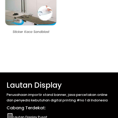
Sticker Kaca Sandblast
Lautan Display
Perusahaan importir stand banner, jasa percetakan online
dan penyedia kebutuhan digital printing #no 1 di Indonesia
Cabang Terdekat:
Lautan Display Pusat