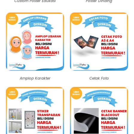
Custom Poster Edukasi
Poster Dinding
Amplop Karakter
Cetak Foto