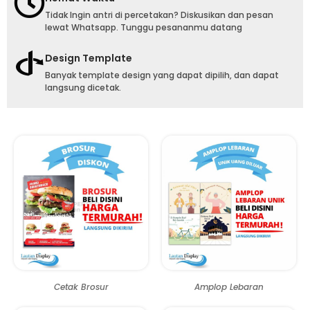
Tidak Ingin antri di percetakan? Diskusikan dan pesan
lewat Whatsapp. Tunggu pesananmu datang
Design Template
Banyak template design yang dapat dipilih, dan dapat
langsung dicetak.
Cetak Brosur
Amplop Lebaran