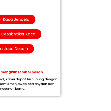
er Kaca Jendela
 Cetak Stiker Kaca
ga Jasa Desain
 mengklik tombol pesan
bol, kamu dapat terhubung dengan
bantu menjawab pertanyaan dan
emesanan kamu.