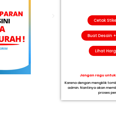
Cetak Stik
Buat Desain +
Lihat Har
Jangan ragu untuk
Karena dengan mengklik tom
admin. Nantinya akan mem
proses p