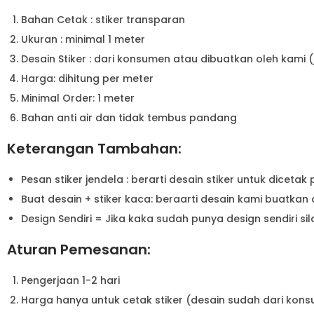
Bahan Cetak : stiker transparan
Ukuran : minimal 1 meter
Desain Stiker : dari konsumen atau dibuatkan oleh kami 
Harga: dihitung per meter
Minimal Order: 1 meter
Bahan anti air dan tidak tembus pandang
Keterangan Tambahan:
Pesan stiker jendela : berarti desain stiker untuk dice
Buat desain + stiker kaca: beraarti desain kami buatkan a
Design Sendiri = Jika kaka sudah punya design sendiri si
Aturan Pemesanan:
Pengerjaan 1-2 hari
Harga hanya untuk cetak stiker (desain sudah dari kons