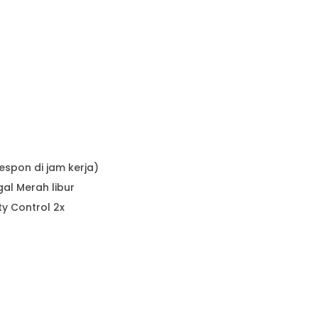
respon di jam kerja)
gal Merah libur
y Control 2x