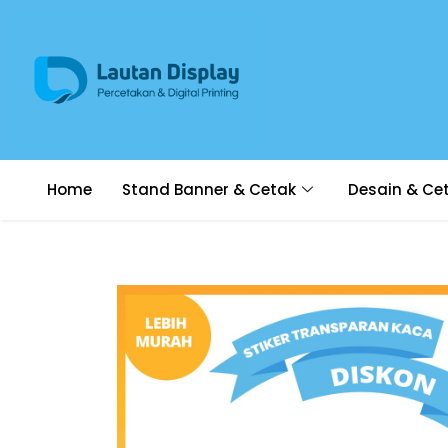
Home
Stand Banner & Cetak
Desain & Ce