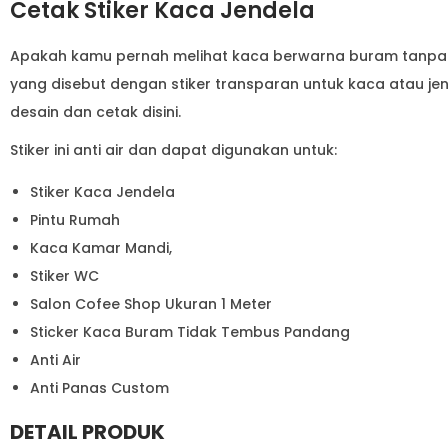
Cetak Stiker Kaca Jendela
Apakah kamu pernah melihat kaca berwarna buram tanpa d
yang disebut dengan stiker transparan untuk kaca atau je
desain dan cetak disini.
Stiker ini anti air dan dapat digunakan untuk:
Stiker Kaca Jendela
Pintu Rumah
Kaca Kamar Mandi,
Stiker WC
Salon Cofee Shop Ukuran 1 Meter
Sticker Kaca Buram Tidak Tembus Pandang
Anti Air
Anti Panas Custom
DETAIL PRODUK