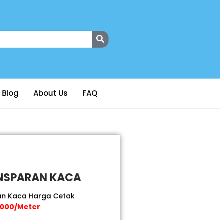
Blog
About Us
FAQ
ANSPARAN KACA
ran Kaca Harga Cetak
.000/Meter