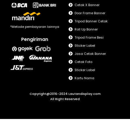
Cetak X Banner
Door Frame Banner
Tripod Banner Cetak
*Metode pembayaran lainnya
Roll Up Banner
Tripod Frame Besi
Pengiriman
Sticker Label
Jasa Cetak Banner
Cetak Foto
Sticker Label
Kartu Nama
Copyright@2016-2024 Lautandisplay.com
All Right Reserved