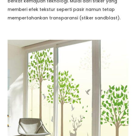
berkat kemajuan teknologi. Mulai dari stiker yang
memberi efek tekstur seperti pasir namun tetap
mempertahankan transparansi (stiker sandblast).