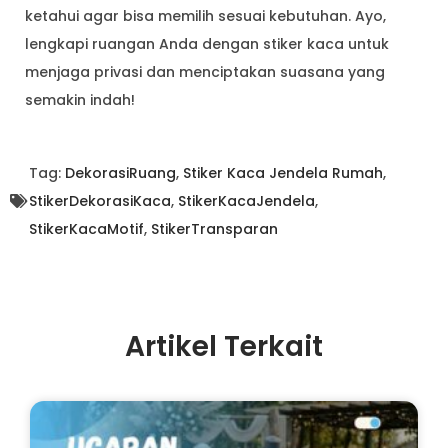
ketahui agar bisa memilih sesuai kebutuhan. Ayo,
lengkapi ruangan Anda dengan stiker kaca untuk
menjaga privasi dan menciptakan suasana yang
semakin indah!
Tag:
DekorasiRuang
,
Stiker Kaca Jendela Rumah
,
StikerDekorasiKaca
,
StikerKacaJendela
,
StikerKacaMotif
,
StikerTransparan
Artikel Terkait