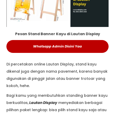
Pesan Stand Banner Kayu di Lautan Display
Whatsapp Admin Disini Yaa
Di percetakan online Lautan Display, stand kayu
dikenal juga dengan nama pavement, karena banyak
digunakan di pinggir jalan atau banner trotoar yang
kokoh, hehe.
Bagi kamu yang membutuhkan standing banner kayu
berkualitas,
Lautan Di
s
play
menyediakan berbagai
pilihan paket lengkap: bisa pilih stand kayu saja atau