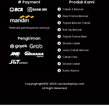
# Payment
Produk Kami
Cetak X Banner
Door Frame Banner
Tripod Banner Cetak
*Metode pembayaran lainnya
Roll Up Banner
Tripod Frame Besi
Pengiriman
Sticker Label
Jasa Cetak Banner
Cetak Foto
Sticker Label
Kartu Nama
Copyright@2016-2024 Lautandisplay.com
All Right Reserved