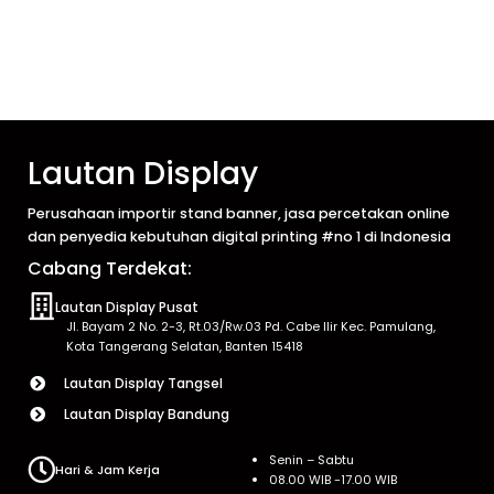
Lautan Display
Perusahaan importir stand banner, jasa percetakan online
dan penyedia kebutuhan digital printing #no 1 di Indonesia
Cabang Terdekat:
Lautan Display Pusat
Jl. Bayam 2 No. 2-3, Rt.03/Rw.03 Pd. Cabe Ilir Kec. Pamulang,
Kota Tangerang Selatan, Banten 15418
Lautan Display Tangsel
Lautan Display Bandung
Senin – Sabtu
Hari & Jam Kerja
08.00 WIB -17.00 WIB