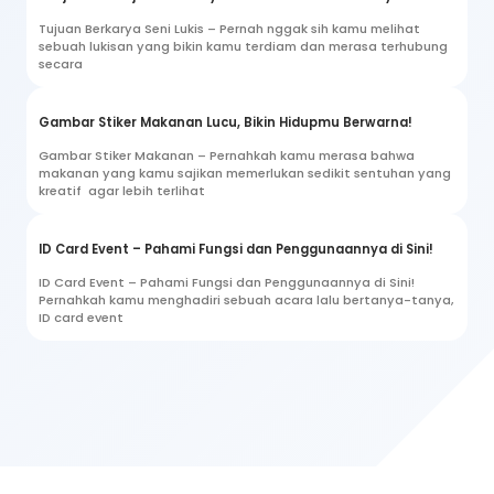
Tujuan Berkarya Seni Lukis – Pernah nggak sih kamu melihat
sebuah lukisan yang bikin kamu terdiam dan merasa terhubung
secara
Gambar Stiker Makanan Lucu, Bikin Hidupmu Berwarna!
Gambar Stiker Makanan – Pernahkah kamu merasa bahwa
makanan yang kamu sajikan memerlukan sedikit sentuhan yang
kreatif agar lebih terlihat
ID Card Event – Pahami Fungsi dan Penggunaannya di Sini!
ID Card Event – Pahami Fungsi dan Penggunaannya di Sini!
Pernahkah kamu menghadiri sebuah acara lalu bertanya-tanya,
ID card event