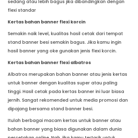
sedang atau lebih bagus jika dibandingkan dengan
flexi standar
Kertas bahan banner flexi korcin
Semakin naik level, kualitas hasil cetak dari tempat
stand banner besi semakin bagus. Jika kamu ingin
hasil banner yang oke gunakan jenis flexi korcin.
Kertas bahan banner flexi albatros
Albatros merupakan bahan banner atau jenis kertas
untuk banner dengan kualitas super atau paling
tinggi. Hasil cetak pada kertas banner ini luar biasa
jernih. Sangat rekomended untuk media promosi dan
dipajang bersama stand banner besi.
Itulah berbagai macam kertas untuk banner atau
bahan banner yang biasa digunakan dalam dunia
percetakan online. Nah, jika kamu tertarik untuk