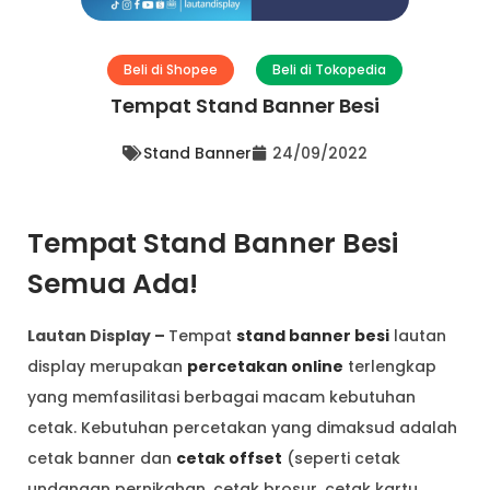
Beli di Shopee
Beli di Tokopedia
Tempat Stand Banner Besi
Stand Banner
24/09/2022
Tempat Stand Banner Besi
Semua Ada!
Lautan Display –
Tempat
stand banner besi
lautan
display merupakan
percetakan online
terlengkap
yang memfasilitasi berbagai macam kebutuhan
cetak. Kebutuhan percetakan yang dimaksud adalah
cetak banner dan
cetak offset
(seperti cetak
undangan pernikahan, cetak brosur, cetak kartu