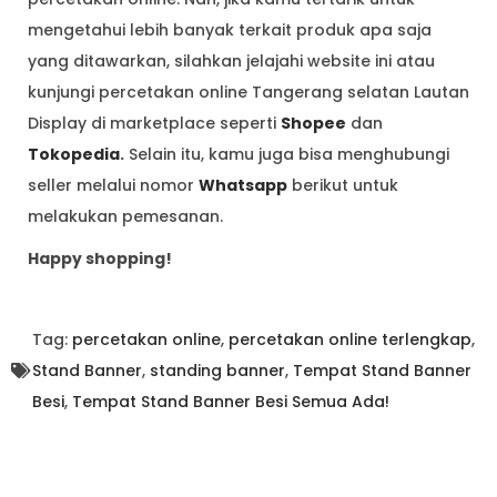
mengetahui lebih banyak terkait produk apa saja
yang ditawarkan, silahkan jelajahi website ini atau
kunjungi percetakan online Tangerang selatan Lautan
Display di marketplace seperti
Shopee
dan
Tokopedia
.
Selain itu, kamu juga bisa menghubungi
seller melalui nomor
Whatsapp
berikut untuk
melakukan pemesanan.
Happy shopping!
Tag:
percetakan online
,
percetakan online terlengkap
,
Stand Banner
,
standing banner
,
Tempat Stand Banner
Besi
,
Tempat Stand Banner Besi Semua Ada!