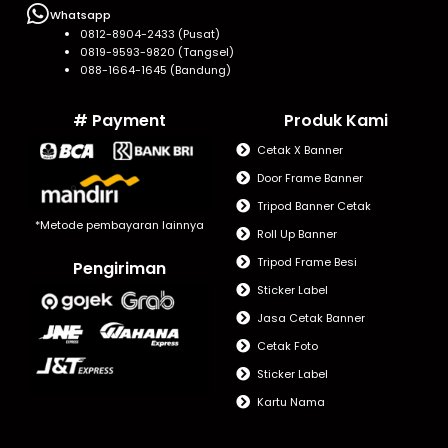
Whatsapp
0812-8904-2433 (Pusat)
0819-9593-9820 (Tangsel)
088-1664-1645 (Bandung)
# Payment
Produk Kami
Cetak X Banner
Door Frame Banner
Tripod Banner Cetak
*Metode pembayaran lainnya
Roll Up Banner
Tripod Frame Besi
Pengiriman
Sticker Label
Jasa Cetak Banner
Cetak Foto
Sticker Label
Kartu Nama