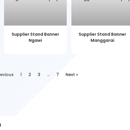
Supplier Stand Banner
Supplier Stand Banner
Ngawi
Manggarai
revious
1
2
3
…
7
Next »
f