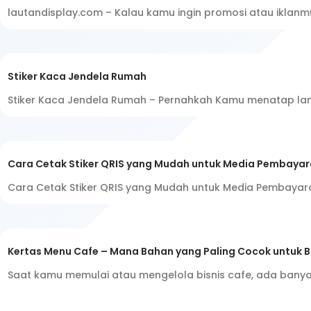
lautandisplay.com – Kalau kamu ingin promosi atau iklanmu
Stiker Kaca Jendela Rumah
Stiker Kaca Jendela Rumah – Pernahkah Kamu menatap lama
Cara Cetak Stiker QRIS yang Mudah untuk Media Pembayara
Cara Cetak Stiker QRIS yang Mudah untuk Media Pembayaran
Kertas Menu Cafe – Mana Bahan yang Paling Cocok untuk B
Saat kamu memulai atau mengelola bisnis cafe, ada bany