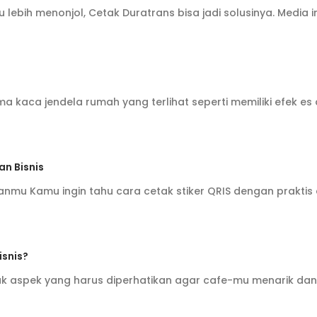
 lebih menonjol, Cetak Duratrans bisa jadi solusinya. Media 
 kaca jendela rumah yang terlihat seperti memiliki efek e
n Bisnis
mu Kamu ingin tahu cara cetak stiker QRIS dengan praktis 
isnis?
ak aspek yang harus diperhatikan agar cafe-mu menarik da