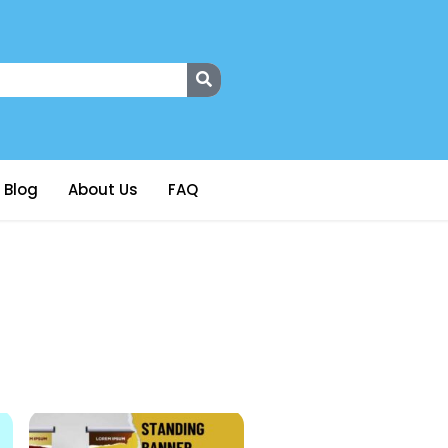
Blog
About Us
FAQ