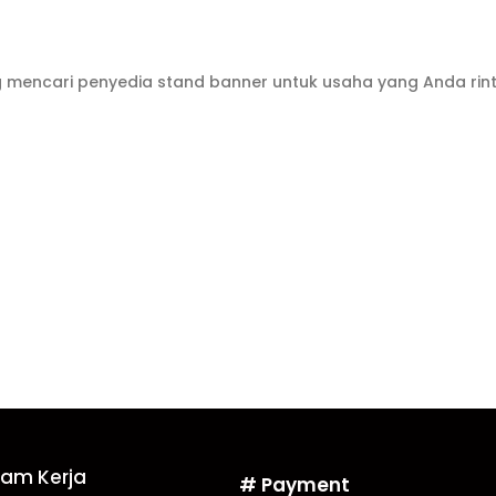
g mencari penyedia stand banner untuk usaha yang Anda rint
Jam Kerja
# Payment