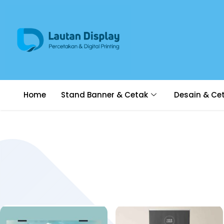
Home
Stand Banner & Cetak
Desain & Ce