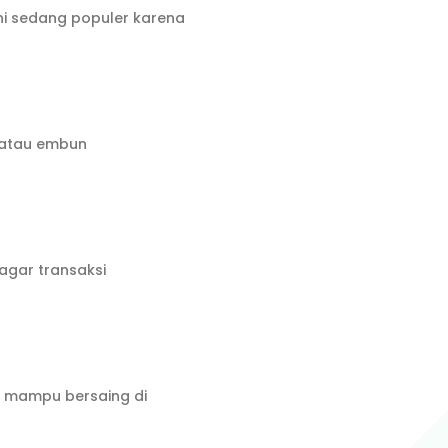
ini sedang populer karena
s atau embun
agar transaksi
n mampu bersaing di