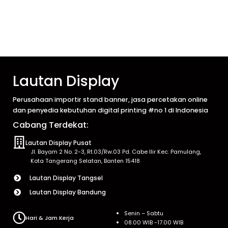
Lautan Display
Perusahaan importir stand banner, jasa percetakan online
dan penyedia kebutuhan digital printing #no 1 di Indonesia
Cabang Terdekat:
Lautan Display Pusat
Jl. Bayam 2 No. 2-3, Rt.03/Rw.03 Pd. Cabe Ilir Kec. Pamulang,
Kota Tangerang Selatan, Banten 15418
Lautan Display Tangsel
Lautan Display Bandung
Senin – Sabtu
Hari & Jam Kerja
08.00 WIB -17.00 WIB