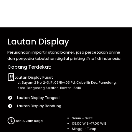
Lautan Display
Perusahaan importir stand banner, jasa percetakan online
dan penyedia kebutuhan digital printing #no 1 di Indonesia
Cabang Terdekat:
Lautan Display Pusat
Jl. Bayam 2 No. 2-3, Rt.03/Rw.03 Pd. Cabe Ilir Kec. Pamulang,
Kota Tangerang Selatan, Banten 15418
Lautan Display Tangsel
Lautan Display Bandung
Senin – Sabtu
Hari & Jam Kerja
08.00 WIB -17.00 WIB
Minggu : Tutup