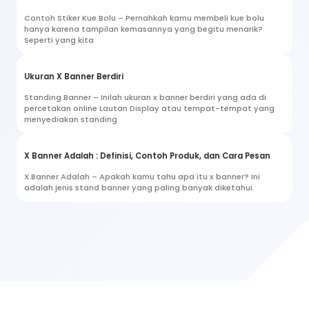
Contoh Stiker Kue Bolu – Pernahkah kamu membeli kue bolu
hanya karena tampilan kemasannya yang begitu menarik?
Seperti yang kita
Ukuran X Banner Berdiri
Standing Banner – Inilah ukuran x banner berdiri yang ada di
percetakan online Lautan Display atau tempat-tempat yang
menyediakan standing
X Banner Adalah : Definisi, Contoh Produk, dan Cara Pesan
X Banner Adalah – Apakah kamu tahu apa itu x banner? Ini
adalah jenis stand banner yang paling banyak diketahui.