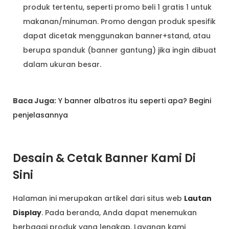
produk tertentu, seperti promo beli 1 gratis 1 untuk
makanan/minuman. Promo dengan produk spesifik
dapat dicetak menggunakan banner+stand, atau
berupa spanduk (banner gantung) jika ingin dibuat
dalam ukuran besar.
Baca Juga:
Y banner albatros itu seperti apa? Begini
penjelasannya
Desain & Cetak Banner Kami Di
Sini
Halaman ini merupakan artikel dari situs web
Lautan
Display
. Pada beranda, Anda dapat menemukan
berbagai produk yang lengkap. Layanan kami