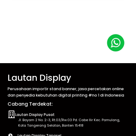
Lautan Display
Perusahaan importir stand banner, jasa percetakan online
dan penyedia kebutuhan digital printing #no 1 di Indonesia
Cabang Terdekat:
Lautan Display Pusat
Jl. Bayam 2 No. 2-3, Rt.03/Rw.03 Pd. Cabe Ilir Kec. Pamulang,
Kota Tangerang Selatan, Banten 15418
Lautan Display Tangsel