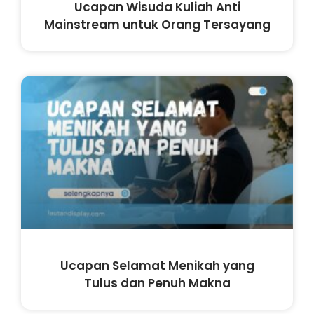
Ucapan Wisuda Kuliah Anti
Mainstream untuk Orang Tersayang
Ucapan Selamat Menikah yang
Tulus dan Penuh Makna