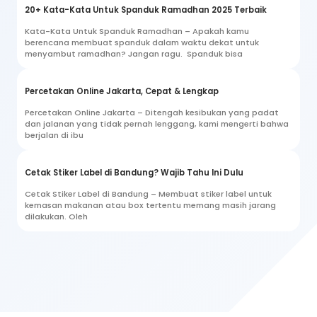
20+ Kata-Kata Untuk Spanduk Ramadhan 2025 Terbaik
Kata-Kata Untuk Spanduk Ramadhan – Apakah kamu
berencana membuat spanduk dalam waktu dekat untuk
menyambut ramadhan? Jangan ragu. Spanduk bisa
Percetakan Online Jakarta, Cepat & Lengkap
Percetakan Online Jakarta – Ditengah kesibukan yang padat
dan jalanan yang tidak pernah lenggang, kami mengerti bahwa
berjalan di ibu
Cetak Stiker Label di Bandung? Wajib Tahu Ini Dulu
Cetak Stiker Label di Bandung – Membuat stiker label untuk
kemasan makanan atau box tertentu memang masih jarang
dilakukan. Oleh