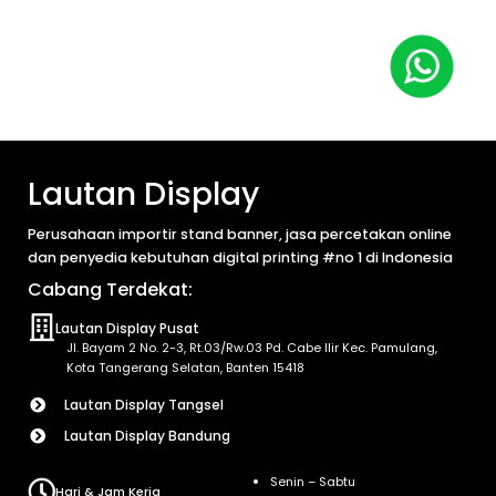
Lautan Display
Perusahaan importir stand banner, jasa percetakan online
dan penyedia kebutuhan digital printing #no 1 di Indonesia
Cabang Terdekat:
Lautan Display Pusat
Jl. Bayam 2 No. 2-3, Rt.03/Rw.03 Pd. Cabe Ilir Kec. Pamulang,
Kota Tangerang Selatan, Banten 15418
Lautan Display Tangsel
Lautan Display Bandung
Senin – Sabtu
Hari & Jam Kerja