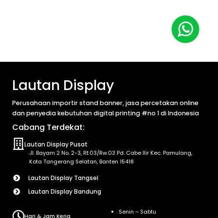
Lautan Display
Perusahaan importir stand banner, jasa percetakan online
dan penyedia kebutuhan digital printing #no 1 di Indonesia
Cabang Terdekat:
Lautan Display Pusat
Jl. Bayam 2 No. 2-3, Rt.03/Rw.03 Pd. Cabe Ilir Kec. Pamulang,
Kota Tangerang Selatan, Banten 15418
Lautan Display Tangsel
Lautan Display Bandung
Senin – Sabtu
Hari & Jam Kerja