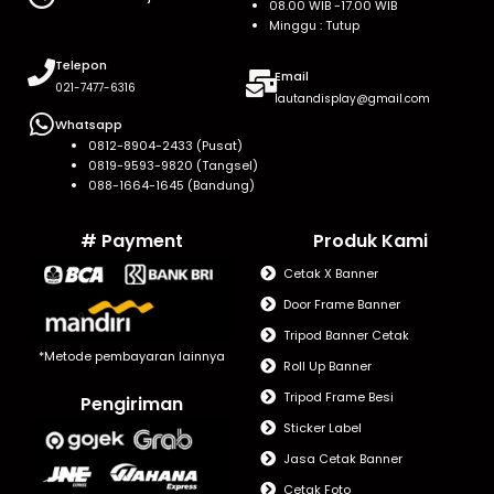
08.00 WIB -17.00 WIB
Minggu : Tutup
Telepon
Email
021-7477-6316
lautandisplay@gmail.com
Whatsapp
0812-8904-2433 (Pusat)
0819-9593-9820 (Tangsel)
088-1664-1645 (Bandung)
# Payment
Produk Kami
Cetak X Banner
Door Frame Banner
Tripod Banner Cetak
*Metode pembayaran lainnya
Roll Up Banner
Tripod Frame Besi
Pengiriman
Sticker Label
Jasa Cetak Banner
Cetak Foto