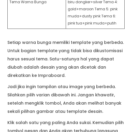
Tema Warna Bunga
biru dongker+silver Tema 4:
gold+maroon Tema 5: pink
muda+dusty pink Tema 6:
pink tua+pink muda+putih
Setiap warna bunga memiliki template yang berbeda.
Untuk bagian template yang tidak bisa dikustomisasi
harus sesuai tema. Satu-satunya hal yang dapat
diubah adalah desain yang akan dicetak dan
direkatkan ke Impraboard.
Jadi jika ingin tampilan atau image yang berbeda.
Silahkan pilih varian dibawah ini. Jangan khawatir,
setelah mengklik tombol, Anda akan melihat banyak
sekali pilihan gambar atau template desain.
Klik salah satu yang paling Anda sukai. Kemudian pilih
tombol pesan dan Anda akan terhubung langsung