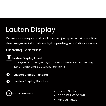
Lautan Display
Perusahaan importir stand banner, jasa percetakan online
dan penyedia kebutuhan digital printing #no 1 di Indonesia
Cabang Terdekat:
Lautan Display Pusat
Jl. Bayam 2 No. 2-3, Rt.03/Rw.03 Pd. Cabe Ilir Kec. Pamulang,
Kota Tangerang Selatan, Banten 15418
Lautan Display Tangsel
Lautan Display Bandung
Senin – Sabtu
Hari & Jam Kerja
08.00 WIB -17.00 WIB
Minggu : Tutup