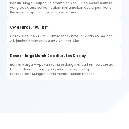
Papan Bunga Ucapan Selamat Menikah – Merupakan elemen
yang tidak terpisahkan dalam meramaikan acara pernikahan.
Biasanya, papan bunga ucapan selamat
Cetak Brosur A5 1 Rim
Cetak Brosur A5 1 Rim – Untuk cetak brosur ukuran A5, A4 atau
A6, jumlah minimumnya adalah 1 rim. Jika
Banner Harga Murah Saja di Lautan Display
Banner Harga – Apakah kamu sedang mencari tempat cetak
banner dengan harga yang murah tetapi tetap
berkualitas? Mungkin kamu membutuhkan banner