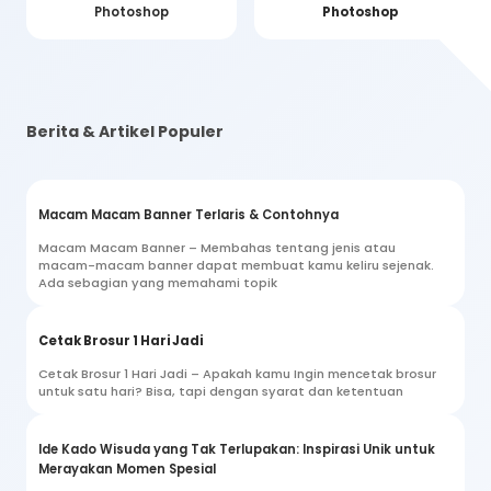
Photoshop
Photoshop
Berita & Artikel Populer
Macam Macam Banner Terlaris & Contohnya
Macam Macam Banner – Membahas tentang jenis atau
macam-macam banner dapat membuat kamu keliru sejenak.
Ada sebagian yang memahami topik
Cetak Brosur 1 Hari Jadi
Cetak Brosur 1 Hari Jadi – Apakah kamu Ingin mencetak brosur
untuk satu hari? Bisa, tapi dengan syarat dan ketentuan
Ide Kado Wisuda yang Tak Terlupakan: Inspirasi Unik untuk
Merayakan Momen Spesial