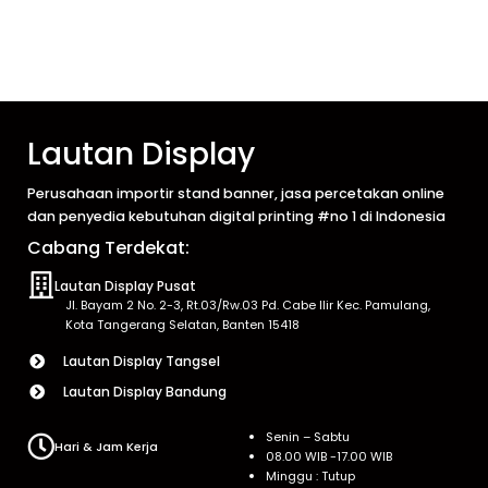
Lautan Display
Perusahaan importir stand banner, jasa percetakan online
dan penyedia kebutuhan digital printing #no 1 di Indonesia
Cabang Terdekat:
Lautan Display Pusat
Jl. Bayam 2 No. 2-3, Rt.03/Rw.03 Pd. Cabe Ilir Kec. Pamulang,
Kota Tangerang Selatan, Banten 15418
Lautan Display Tangsel
Lautan Display Bandung
Senin – Sabtu
Hari & Jam Kerja
08.00 WIB -17.00 WIB
Minggu : Tutup