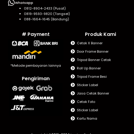
Whatsapp
0812-8904-2433 (Pusat)
0819-9593-9820 (Tangsel)
088-1664-1645 (Bandung)
# Payment
Produk Kami
Cetak X Banner
Door Frame Banner
Tripod Banner Cetak
*Metode pembayaran lainnya
Roll Up Banner
Tripod Frame Besi
Pengiriman
Sticker Label
Jasa Cetak Banner
Cetak Foto
Sticker Label
Kartu Nama