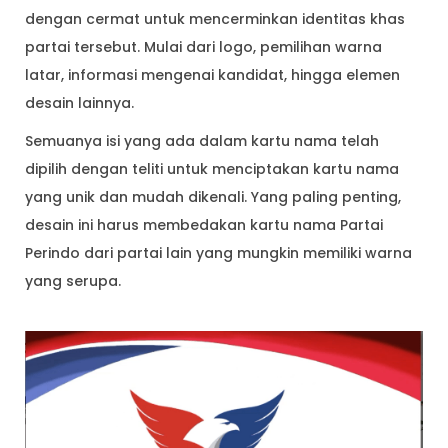
dengan cermat untuk mencerminkan identitas khas
partai tersebut. Mulai dari logo, pemilihan warna
latar, informasi mengenai kandidat, hingga elemen
desain lainnya.
Semuanya isi yang ada dalam kartu nama telah
dipilih dengan teliti untuk menciptakan kartu nama
yang unik dan mudah dikenali. Yang paling penting,
desain ini harus membedakan kartu nama Partai
Perindo dari partai lain yang mungkin memiliki warna
yang serupa.