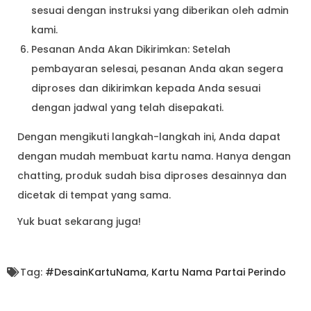
sesuai dengan instruksi yang diberikan oleh admin
kami.
Pesanan Anda Akan Dikirimkan: Setelah
pembayaran selesai, pesanan Anda akan segera
diproses dan dikirimkan kepada Anda sesuai
dengan jadwal yang telah disepakati.
Dengan mengikuti langkah-langkah ini, Anda dapat
dengan mudah membuat kartu nama. Hanya dengan
chatting, produk sudah bisa diproses desainnya dan
dicetak di tempat yang sama.
Yuk buat sekarang juga!
Tag:
#DesainKartuNama
,
Kartu Nama Partai Perindo