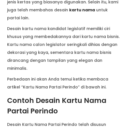
jenis kertas yang biasanya digunakan. Selain itu, kami
juga telah membahas desain
kartu nama
untuk
partai lain.
Desain kartu nama kandidat legislatif memiliki ciri
khusus yang membedakannya dari kartu nama bisnis.
Kartu nama calon legislator seringkali dihias dengan
dekorasi yang kaya, sementara kartu nama bisnis
dirancang dengan tampilan yang elegan dan
minimalis.
Perbedaan ini akan Anda temui ketika membaca
artikel “Kartu Nama Partai Perindo” di bawah ini.
Contoh Desain Kartu Nama
Partai Perindo
Desain Kartu Nama Partai Perindo telah disusun