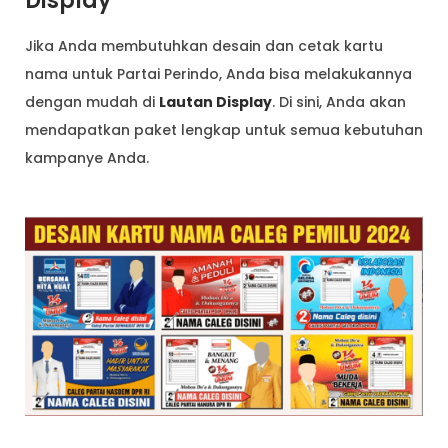
Display
Jika Anda membutuhkan desain dan cetak kartu
nama untuk Partai Perindo, Anda bisa melakukannya
dengan mudah di
Lautan Display
. Di sini, Anda akan
mendapatkan paket lengkap untuk semua kebutuhan
kampanye Anda.