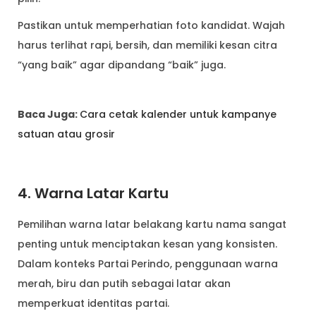
Pastikan untuk memperhatian foto kandidat. Wajah
harus terlihat rapi, bersih, dan memiliki kesan citra
“yang baik” agar dipandang “baik” juga.
Baca Juga:
Cara cetak kalender untuk kampanye
satuan atau grosir
4. Warna Latar Kartu
Pemilihan warna latar belakang kartu nama sangat
penting untuk menciptakan kesan yang konsisten.
Dalam konteks Partai Perindo, penggunaan warna
merah, biru dan putih sebagai latar akan
memperkuat identitas partai.