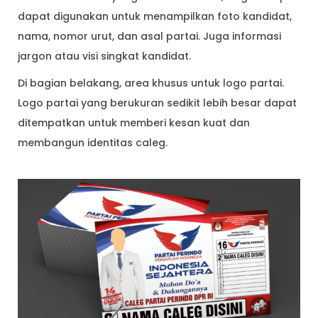
dapat digunakan untuk menampilkan foto kandidat,
nama, nomor urut, dan asal partai. Juga informasi
jargon atau visi singkat kandidat.
Di bagian belakang, area khusus untuk logo partai.
Logo partai yang berukuran sedikit lebih besar dapat
ditempatkan untuk memberi kesan kuat dan
membangun identitas caleg.