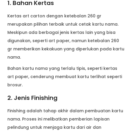
1. Bahan Kertas
Kertas art carton dengan ketebalan 260 gr
merupakan pilihan terbaik untuk cetak kartu nama.
Meskipun ada berbagai jenis kertas lain yang bisa
digunakan, seperti art paper, namun ketebalan 260
gr memberikan kekakuan yang diperlukan pada kartu
nama.
Bahan kartu nama yang terlalu tipis, seperti kertas
art paper, cenderung membuat kartu terlihat seperti
brosur.
2. Jenis Finishing
Finishing adalah tahap akhir dalam pembuatan kartu
nama. Proses ini melibatkan pemberian lapisan
pelindung untuk menjaga kartu dari air dan