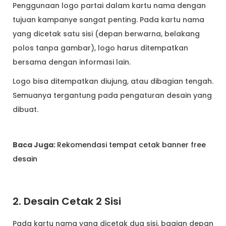
Penggunaan logo partai dalam kartu nama dengan
tujuan kampanye sangat penting. Pada kartu nama
yang dicetak satu sisi (depan berwarna, belakang
polos tanpa gambar), logo harus ditempatkan
bersama dengan informasi lain.
Logo bisa ditempatkan diujung, atau dibagian tengah.
Semuanya tergantung pada pengaturan desain yang
dibuat.
Baca Juga:
Rekomendasi tempat cetak banner free
desain
2. Desain Cetak 2 Sisi
Pada kartu nama yang dicetak dua sisi, bagian depan