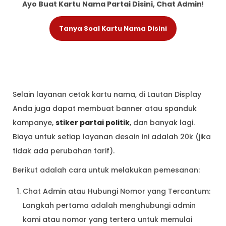
Ayo Buat Kartu Nama Partai Disini, Chat Admin
!
Tanya Soal Kartu Nama Disini
Selain layanan cetak kartu nama, di Lautan Display
Anda juga dapat membuat banner atau spanduk
kampanye,
stiker partai politik
, dan banyak lagi.
Biaya untuk setiap layanan desain ini adalah 20k (jika
tidak ada perubahan tarif).
Berikut adalah cara untuk melakukan pemesanan:
Chat Admin atau Hubungi Nomor yang Tercantum:
Langkah pertama adalah menghubungi admin
kami atau nomor yang tertera untuk memulai