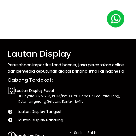
Lautan Display
Perusahaan importir stand banner, jasa percetakan online
dan penyedia kebutuhan digital printing #no 1 di Indonesia
Cabang Terdekat:
Lautan Display Pusat
Jl. Bayam 2 No. 2-3, Rt.03/Rw.03 Pd. Cabe Ilir Kec. Pamulang,
Kota Tangerang Selatan, Banten 15418
Lautan Display Tangsel
Lautan Display Bandung
Senin – Sabtu
Hari & Jam Kerja