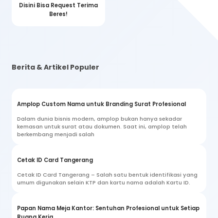
Disini Bisa Request Terima
Beres!
Berita & Artikel Populer
Amplop Custom Nama untuk Branding Surat Profesional
Dalam dunia bisnis modern, amplop bukan hanya sekadar
kemasan untuk surat atau dokumen. Saat ini, amplop telah
berkembang menjadi salah
Cetak ID Card Tangerang
Cetak ID Card Tangerang – Salah satu bentuk identifikasi yang
umum digunakan selain KTP dan kartu nama adalah Kartu ID.
Papan Nama Meja Kantor: Sentuhan Profesional untuk Setiap
Ruang Kerja