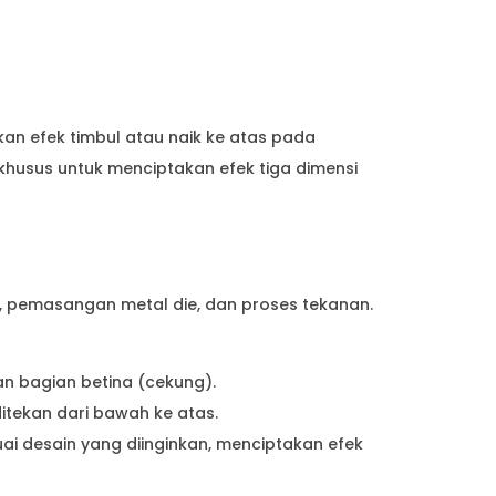
kan efek timbul atau naik ke atas pada
husus untuk menciptakan efek tiga dimensi
se, pemasangan metal die, dan proses tekanan.
dan bagian betina (cekung).
itekan dari bawah ke atas.
ai desain yang diinginkan, menciptakan efek