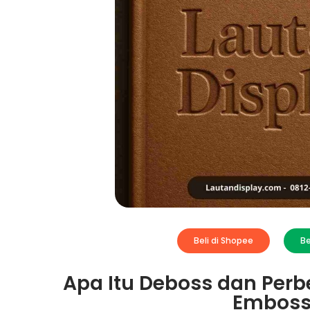
Beli di Shopee
Be
Apa Itu Deboss dan Pe
Emboss