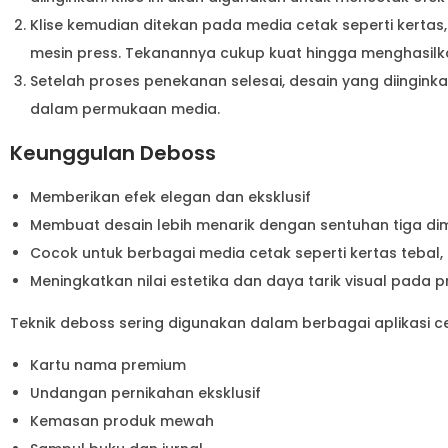
Klise kemudian ditekan pada media cetak seperti kertas,
mesin press. Tekanannya cukup kuat hingga menghasilka
Setelah proses penekanan selesai, desain yang diingink
dalam permukaan media.
Keunggulan Deboss
Memberikan efek elegan dan eksklusif
Membuat desain lebih menarik dengan sentuhan tiga di
Cocok untuk berbagai media cetak seperti kertas tebal, ku
Meningkatkan nilai estetika dan daya tarik visual pada 
Teknik deboss sering digunakan dalam berbagai aplikasi cet
Kartu nama premium
Undangan pernikahan eksklusif
Kemasan produk mewah