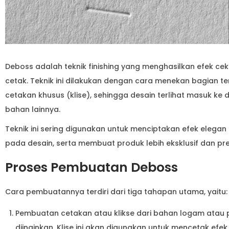
Deboss adalah teknik finishing yang menghasilkan efek 
cetak. Teknik ini dilakukan dengan cara menekan bagian 
cetakan khusus (klise), sehingga desain terlihat masuk ke d
bahan lainnya.
Teknik ini sering digunakan untuk menciptakan efek ele
pada desain, serta membuat produk lebih eksklusif dan pr
Proses Pembuatan Deboss
Cara pembuatannya terdiri dari tiga tahapan utama, yaitu:
Pembuatan cetakan atau klikse dari bahan logam atau p
diinginkan. Klise ini akan digunakan untuk mencetak ef