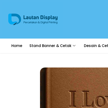
Home
Stand Banner & Cetak
Desain & Ce