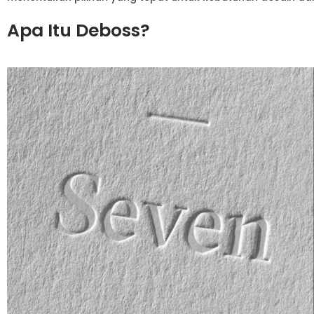
Apa Itu Deboss?