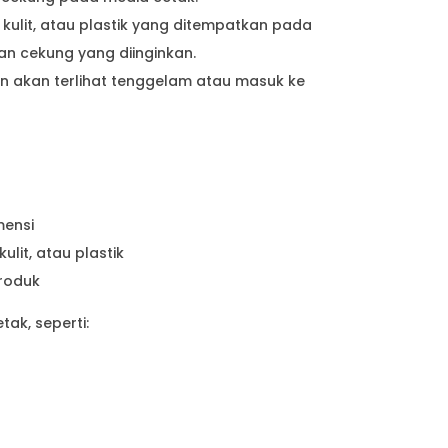
 kulit, atau plastik yang ditempatkan pada
n cekung yang diinginkan.
an akan terlihat tenggelam atau masuk ke
mensi
lit, atau plastik
produk
ak, seperti: