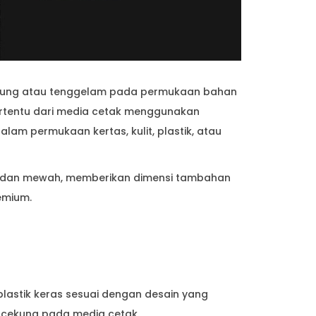
cekung atau tenggelam pada permukaan bahan
tertentu dari media cetak menggunakan
alam permukaan kertas, kulit, plastik, atau
gan dan mewah, memberikan dimensi tambahan
emium.
lastik keras sesuai dengan desain yang
ek cekung pada media cetak.