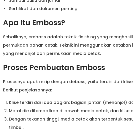
Sampul buku dan jurnal
Sertifikat dan dokumen penting
Apa Itu Emboss?
Sebaliknya, emboss adalah teknik finishing yang menghasil
permukaan bahan cetak. Teknik ini menggunakan cetakan k
yang menonjol dari permukaan media cetak.
Proses Pembuatan Emboss
Prosesnya agak mirip dengan deboss, yaitu terdiri dari kli
Berikut penjelasannya:
Klise terdiri dari dua bagian: bagian jantan (menonjol) 
Metal die ditempatkan di bawah media cetak, dan klise d
Dengan tekanan tinggi, media cetak akan terbentuk sesu
timbul.