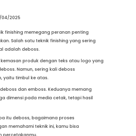
/04/2025
ik finishing memegang peranan penting
n. Salah satu teknik finishing yang sering
al adalah deboss.
u kemasan produk dengan teks atau logo yang
 deboss. Namun, sering kali deboss
 yaitu timbul ke atas.
a deboss dan emboss. Keduanya memang
 dimensi pada media cetak, tetapi hasil
pa itu deboss, bagaimana proses
n memahami teknik ini, kamu bisa
an percetakanmu.