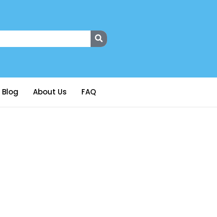
Blog
About Us
FAQ