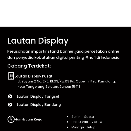
Lautan Display
Perusahaan importir stand banner, jasa percetakan online
dan penyedia kebutuhan digital printing #no 1 di Indonesia
Cabang Terdekat:
Lautan Display Pusat
Jl. Bayam 2 No. 2-3, Rt.03/Rw.03 Pd. Cabe Ilir Kec. Pamulang,
Kota Tangerang Selatan, Banten 15418
Lautan Display Tangsel
Lautan Display Bandung
Senin – Sabtu
Hari & Jam Kerja
08.00 WIB -17.00 WIB
Minggu : Tutup