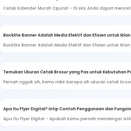
Cetak Kalender Murah Ciputat – Di sini, Anda dapat menc
Backlite Banner Adalah Media Efektif dan Efisien untuk Iklan
Backlite Banner Adalah Media Efektif dan Efisien untuk I
Temukan Ukuran Cetak Brosur yang Pas untuk Kebutuhan P
Pernah nggak sih, kamu mikir berapa sih ukuran cetak br
Apa Itu Flyer Digital? Intip Contoh Penggunaan dan Fungsi
Apa Itu Flyer Digital – Apakah kamu pernah mendengar isti