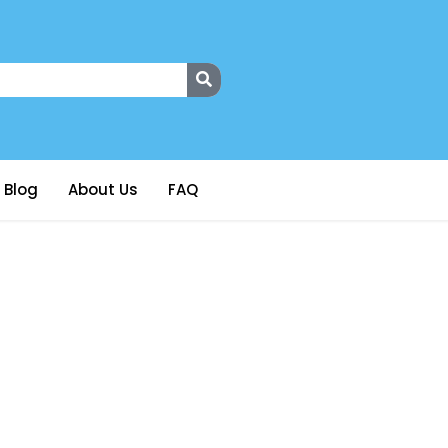
Blog
About Us
FAQ