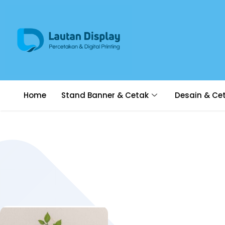
Home
Stand Banner & Cetak
Desain & Ce