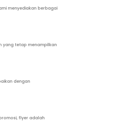
 Kami menyediakan berbagai
ran yang tetap menampilkan
mpaikan dengan
promosi, flyer adalah