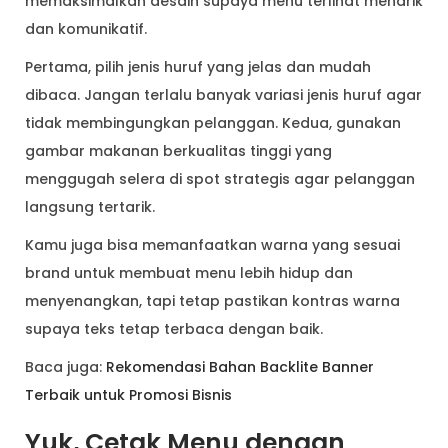
memaksimalkan desain supaya menu terlihat menarik
dan komunikatif.
Pertama, pilih jenis huruf yang jelas dan mudah
dibaca. Jangan terlalu banyak variasi jenis huruf agar
tidak membingungkan pelanggan. Kedua, gunakan
gambar makanan berkualitas tinggi yang
menggugah selera di spot strategis agar pelanggan
langsung tertarik.
Kamu juga bisa memanfaatkan warna yang sesuai
brand untuk membuat menu lebih hidup dan
menyenangkan, tapi tetap pastikan kontras warna
supaya teks tetap terbaca dengan baik.
Baca juga:
Rekomendasi Bahan Backlite Banner
Terbaik untuk Promosi Bisnis
Yuk, Cetak Menu dengan