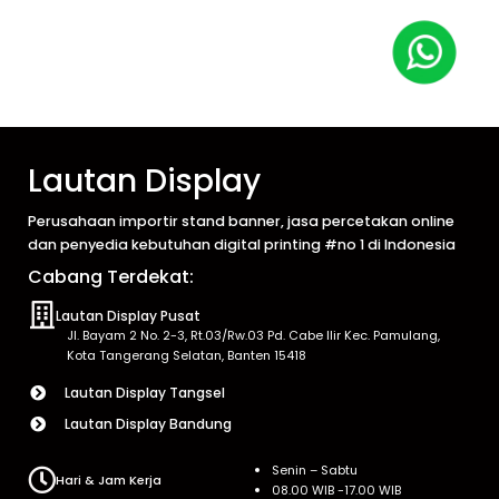
Lautan Display
Perusahaan importir stand banner, jasa percetakan online
dan penyedia kebutuhan digital printing #no 1 di Indonesia
Cabang Terdekat:
Lautan Display Pusat
Jl. Bayam 2 No. 2-3, Rt.03/Rw.03 Pd. Cabe Ilir Kec. Pamulang,
Kota Tangerang Selatan, Banten 15418
Lautan Display Tangsel
Lautan Display Bandung
Senin – Sabtu
Hari & Jam Kerja
08.00 WIB -17.00 WIB