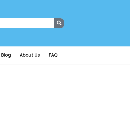
Blog
About Us
FAQ