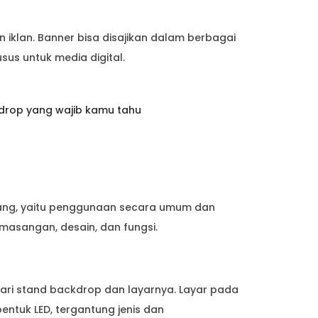
iklan. Banner bisa disajikan dalam berbagai
sus untuk media digital.
ckdrop yang wajib kamu tahu
ang, yaitu penggunaan secara umum dan
emasangan, desain, dan fungsi.
dari stand backdrop dan layarnya. Layar pada
ntuk LED, tergantung jenis dan