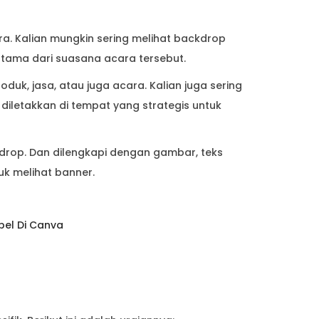
. Kalian mungkin sering melihat backdrop
tama dari suasana acara tersebut.
uk, jasa, atau juga acara. Kalian juga sering
 diletakkan di tempat yang strategis untuk
kdrop. Dan dilengkapi dengan gambar, teks
uk melihat banner.
pel Di Canva