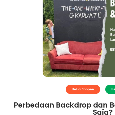
Beli di Shopee
Be
Perbedaan Backdrop dan Ban
Saja?