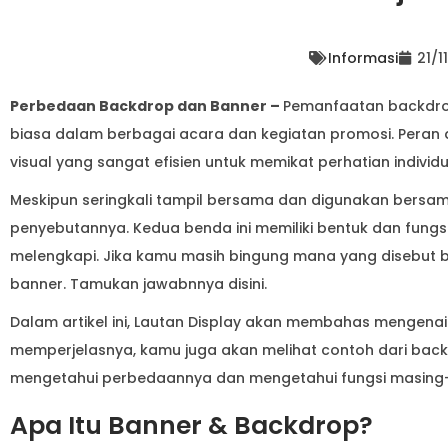
Informasi
21/1
Perbedaan Backdrop dan Banner –
Pemanfaatan backdro
biasa dalam berbagai acara dan kegiatan promosi. Peran 
visual yang sangat efisien untuk memikat perhatian individu
Meskipun seringkali tampil bersama dan digunakan bers
penyebutannya. Kedua benda ini memiliki bentuk dan fungsi
melengkapi. Jika kamu masih bingung mana yang disebut
banner. Tamukan jawabnnya disini.
Dalam artikel ini, Lautan Display akan membahas mengena
memperjelasnya, kamu juga akan melihat contoh dari bac
mengetahui perbedaannya dan mengetahui fungsi masing
Apa Itu Banner & Backdrop?