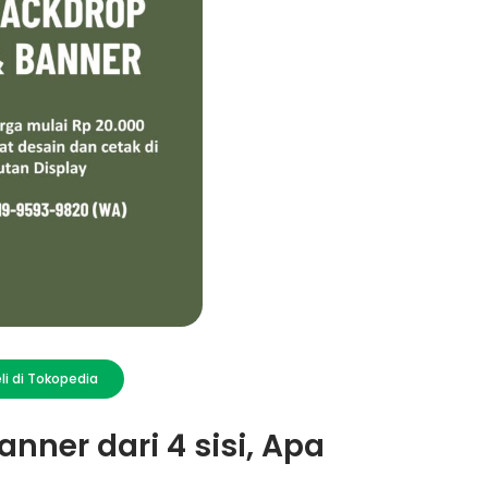
li di Tokopedia
ner dari 4 sisi, Apa