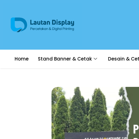
Home
Stand Banner & Cetak
Desain & Ce