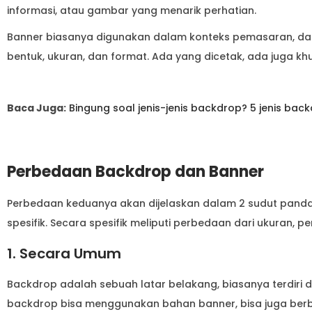
informasi, atau gambar yang menarik perhatian.
Banner biasanya digunakan dalam konteks pemasaran, dan 
bentuk, ukuran, dan format. Ada yang dicetak, ada juga khu
Baca Juga:
Bingung soal jenis-jenis backdrop? 5 jenis ba
Perbedaan Backdrop dan Banner
Perbedaan keduanya akan dijelaskan dalam 2 sudut pand
spesifik. Secara spesifik meliputi perbedaan dari ukuran, p
1. Secara Umum
Backdrop adalah sebuah latar belakang, biasanya terdiri 
backdrop bisa menggunakan bahan banner, bisa juga berbe