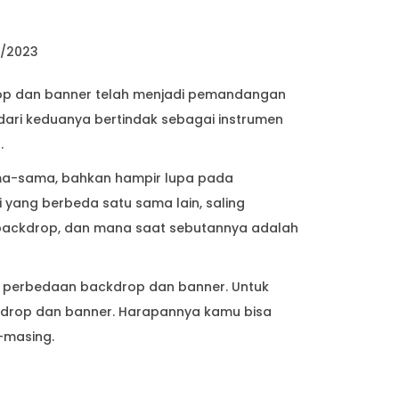
1/2023
p dan banner telah menjadi pemandangan
dari keduanya bertindak sebagai instrumen
.
ama-sama, bahkan hampir lupa pada
 yang berbeda satu sama lain, saling
 backdrop, dan mana saat sebutannya adalah
i perbedaan backdrop dan banner. Untuk
kdrop dan banner. Harapannya kamu bisa
-masing.