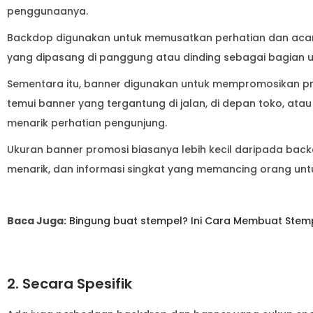
penggunaanya.
Backdop digunakan untuk memusatkan perhatian dan acara
yang dipasang di panggung atau dinding sebagai bagian u
Sementara itu, banner digunakan untuk mempromosikan prod
temui banner yang tergantung di jalan, di depan toko, atau
menarik perhatian pengunjung.
Ukuran banner promosi biasanya lebih kecil daripada bac
menarik, dan informasi singkat yang memancing orang unt
Baca Juga:
Bingung buat stempel? Ini Cara Membuat Stem
2. Secara Spesifik