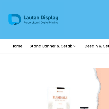
Home
Stand Banner & Cetak
Desain & Ce