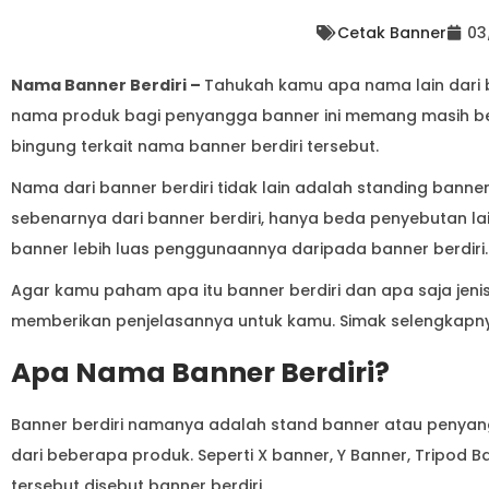
Cetak Banner
03
Nama Banner Berdiri –
Tahukah kamu apa nama lain dari b
nama produk bagi penyangga banner ini memang masih bel
bingung terkait nama banner berdiri tersebut.
Nama dari banner berdiri tidak lain adalah standing banne
sebenarnya dari banner berdiri, hanya beda penyebutan lai
banner lebih luas penggunaannya daripada banner berdiri.
Agar kamu paham apa itu banner berdiri dan apa saja jenis
memberikan penjelasannya untuk kamu. Simak selengkapnya
Apa Nama Banner Berdiri?
Banner berdiri namanya adalah stand banner atau penyangg
dari beberapa produk. Seperti X banner, Y Banner, Tripod 
tersebut disebut banner berdiri.