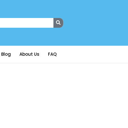
Blog
About Us
FAQ