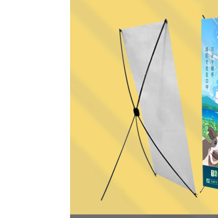
Ayo Cari Stand Banner Disi
Tanya Admin Soal Stand B