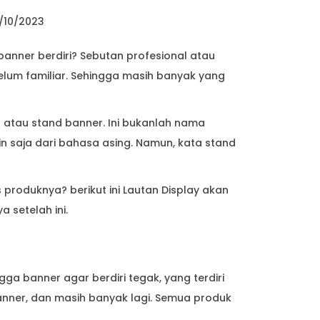
/10/2023
anner berdiri? Sebutan profesional atau
um familiar. Sehingga masih banyak yang
r atau stand banner. Ini bukanlah nama
n saja dari bahasa asing. Namun, kata stand
 produknya? berikut ini Lautan Display akan
 setelah ini.
a banner agar berdiri tegak, yang terdiri
Banner, dan masih banyak lagi. Semua produk