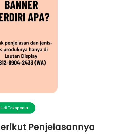
li di Tokopedia
erikut Penjelasannya