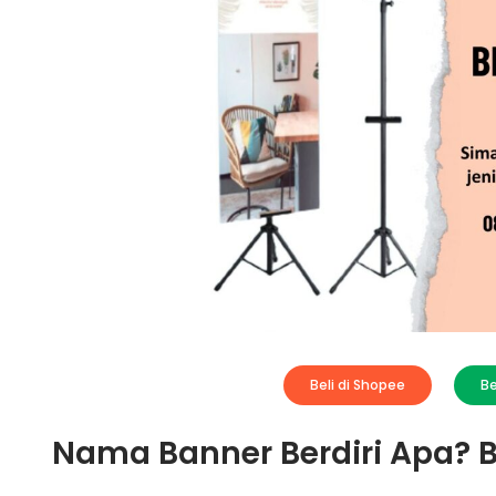
Beli di Shopee
Be
Nama Banner Berdiri Apa? B