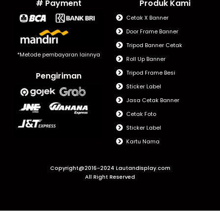
# Payment
Produk Kami
Cetak X Banner
Door Frame Banner
Tripod Banner Cetak
*Metode pembayaran lainnya
Roll Up Banner
Tripod Frame Besi
Pengiriman
Sticker Label
Jasa Cetak Banner
Cetak Foto
Sticker Label
Kartu Nama
Copyright@2016-2024 Lautandisplay.com
All Right Reserved