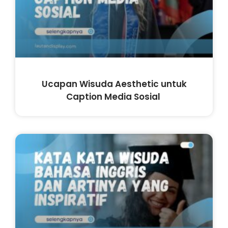
Ucapan Wisuda Aesthetic untuk
Caption Media Sosial