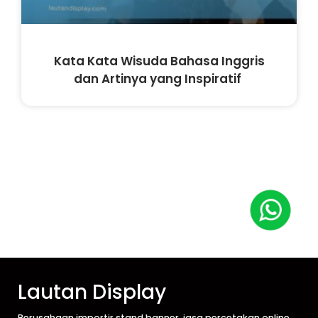
Kata Kata Wisuda Bahasa Inggris
dan Artinya yang Inspiratif
Lautan Display
Perusahaan importir stand banner, jasa percetakan online