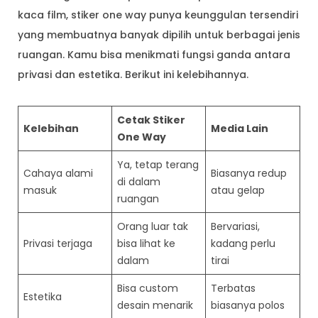
kaca film, stiker one way punya keunggulan tersendiri
yang membuatnya banyak dipilih untuk berbagai jenis
ruangan. Kamu bisa menikmati fungsi ganda antara
privasi dan estetika. Berikut ini kelebihannya.
Cetak Stiker
Kelebihan
Media Lain
One Way
Ya, tetap terang
Cahaya alami
Biasanya redup
di dalam
masuk
atau gelap
ruangan
Orang luar tak
Bervariasi,
Privasi terjaga
bisa lihat ke
kadang perlu
dalam
tirai
Bisa custom
Terbatas
Estetika
desain menarik
biasanya polos