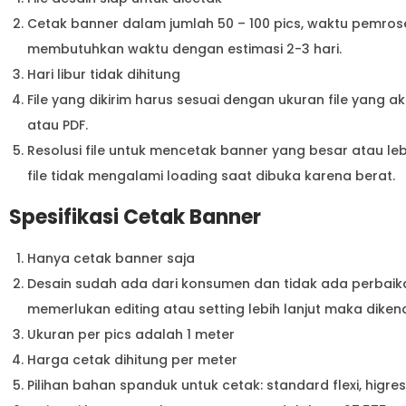
Cetak banner dalam jumlah 50 – 100 pics, waktu pemroses
membutuhkan waktu dengan estimasi 2-3 hari.
Hari libur tidak dihitung
File yang dikirim harus sesuai dengan ukuran file yang a
atau PDF.
Resolusi file untuk mencetak banner yang besar atau lebi
file tidak mengalami loading saat dibuka karena berat.
Spesifikasi Cetak Banner
Hanya cetak banner saja
Desain sudah ada dari konsumen dan tidak ada perbaika
memerlukan editing atau setting lebih lanjut maka diken
Ukuran per pics adalah 1 meter
Harga cetak dihitung per meter
Pilihan bahan spanduk untuk cetak: standard flexi, higress 