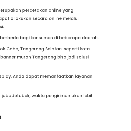
merupakan percetakan online yang
pat dilakukan secara online melalui
i.
ng berbeda bagi konsumen di beberapa daerah.
k Cabe, Tangerang Selatan, seperti kota
 banner murah Tangerang bisa jadi solusi
Display. Anda dapat memanfaatkan layanan
n jabodetabek, waktu pengiriman akan lebih
s