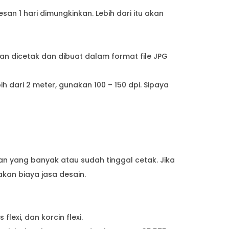
an 1 hari dimungkinkan. Lebih dari itu akan
kan dicetak dan dibuat dalam format file JPG
h dari 2 meter, gunakan 100 – 150 dpi. Sipaya
n yang banyak atau sudah tinggal cetak. Jika
akan biaya jasa desain.
flexi, dan korcin flexi.