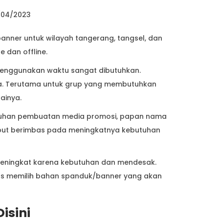
/04/2023
anner untuk wilayah tangerang, tangsel, dan
 dan offline.
menggunakan waktu sangat dibutuhkan.
ara. Terutama untuk grup yang membutuhkan
gainya.
utuhan pembuatan media promosi, papan nama
sebut berimbas pada meningkatnya kebutuhan
meningkat karena kebutuhan dan mendesak.
 tips memilih bahan spanduk/banner yang akan
isini