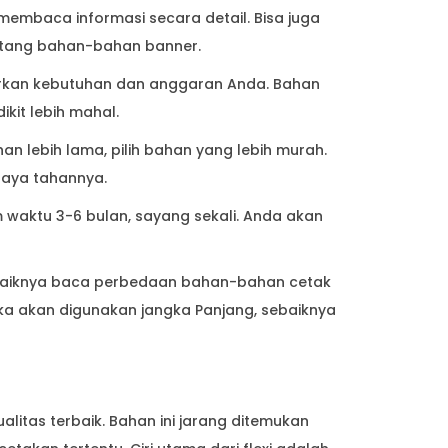
embaca informasi secara detail. Bisa juga
ntang bahan-bahan banner.
rkan kebutuhan dan anggaran Anda. Bahan
ikit lebih mahal.
han lebih lama, pilih bahan yang lebih murah.
aya tahannya.
waktu 3-6 bulan, sayang sekali. Anda akan
ebaiknya baca perbedaan bahan-bahan cetak
 Jika akan digunakan jangka Panjang, sebaiknya
litas terbaik. Bahan ini jarang ditemukan