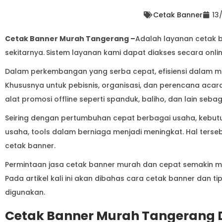
Cetak Banner
13
Cetak Banner Murah Tangerang –
Adalah layanan cetak b
sekitarnya.
Sistem layanan kami dapat diakses secara online
Dalam perkembangan yang serba cepat, efisiensi dalam 
Khususnya untuk pebisnis, organisasi, dan perencana ac
alat promosi offline seperti spanduk, baliho, dan lain seba
Seiring dengan pertumbuhan cepat berbagai usaha, keb
usaha, tools dalam berniaga menjadi meningkat. Hal ter
cetak banner.
Permintaan jasa cetak banner murah dan cepat semakin 
Pada artikel kali ini akan dibahas cara cetak banner dan
digunakan.
Cetak Banner Murah Tangerang D