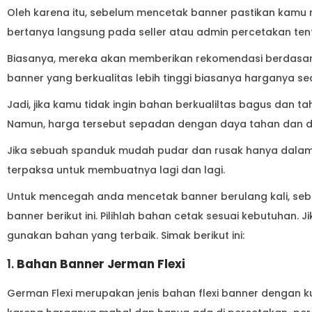
Oleh karena itu, sebelum mencetak banner pastikan kamu m
bertanya langsung pada seller atau admin percetakan te
Biasanya, mereka akan memberikan rekomendasi berdasa
banner yang berkualitas lebih tinggi biasanya harganya sed
Jadi, jika kamu tidak ingin bahan berkualiltas bagus dan ta
Namun, harga tersebut sepadan dengan daya tahan dan d
Jika sebuah spanduk mudah pudar dan rusak hanya dalam 
terpaksa untuk membuatnya lagi dan lagi.
Untuk mencegah anda mencetak banner berulang kali, s
banner berikut ini. Pilihlah bahan cetak sesuai kebutuhan.
gunakan bahan yang terbaik. Simak berikut ini:
1.
Bahan Banner Jerman Flexi
German Flexi merupakan jenis bahan flexi banner dengan kua