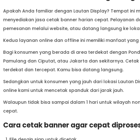
Apakah Anda familiar dengan Lautan Display? Tempat ini 
menyediakan jasa cetak banner harian cepat. Pelayanan da
pemesanan melalui website, atau datang langsung ke lokas
Kedua layanan online dan offline ini memiliki manfaat ya
Bagi konsumen yang berada di area terdekat dengan Pondo
Pamulang dan Ciputat, atau Jakarta dan sekitarnya. Cetak
terdekat dan tercepat. Kamu bisa datang langsung.
Sedangkan untuk konsumen yang jauh dari lokasi Lautan 
online kami untuk mencetak spanduk dari jarak jauh.
Walaupun tidak bisa sampai dalam 1 hari untuk wilayah no
cepat.
Cara cetak banner agar cepat diprose
File desain siap untuk dicetak