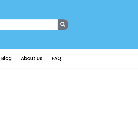
Blog
About Us
FAQ