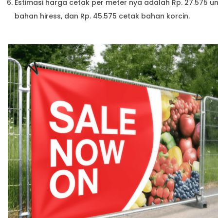
Estimasi harga cetak per meter nya adalah Rp. 27.575 u
bahan hiress, dan Rp. 45.575 cetak bahan korcin.