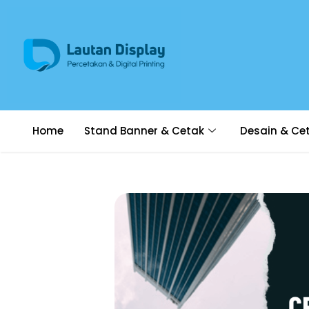
Home
Stand Banner & Cetak
Desain & Ce