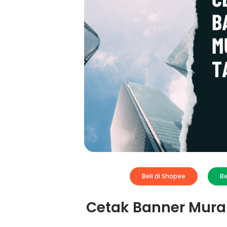
Beli di Shopee
Be
Cetak Banner Mur