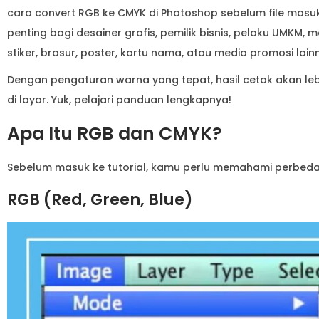
cara convert RGB ke CMYK di Photoshop sebelum file masuk
penting bagi desainer grafis, pemilik bisnis, pelaku UMKM,
stiker, brosur, poster, kartu nama, atau media promosi lain
Dengan pengaturan warna yang tepat, hasil cetak akan leb
di layar. Yuk, pelajari panduan lengkapnya!
Apa Itu RGB dan CMYK?
Sebelum masuk ke tutorial, kamu perlu memahami perbeda
RGB (Red, Green, Blue)