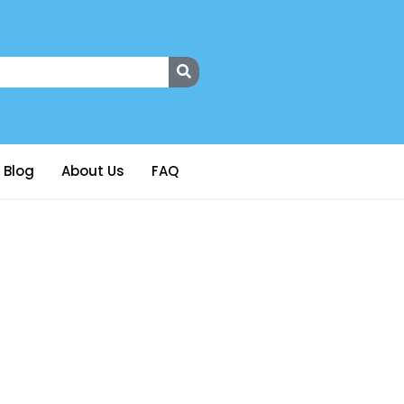
Blog
About Us
FAQ