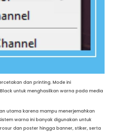
cetakan dan printing. Mode ini
n Black untuk menghasilkan warna pada media
lihan utama karena mampu menerjemahkan
 Sistem warna ini banyak digunakan untuk
osur dan poster hingga banner, stiker, serta