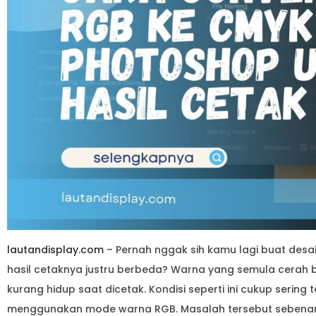
lautandisplay.com
– Pernah nggak sih kamu lagi buat desain
hasil cetaknya justru berbeda? Warna yang semula cerah b
kurang hidup saat dicetak. Kondisi seperti ini cukup sering t
menggunakan mode warna RGB. Masalah tersebut sebena