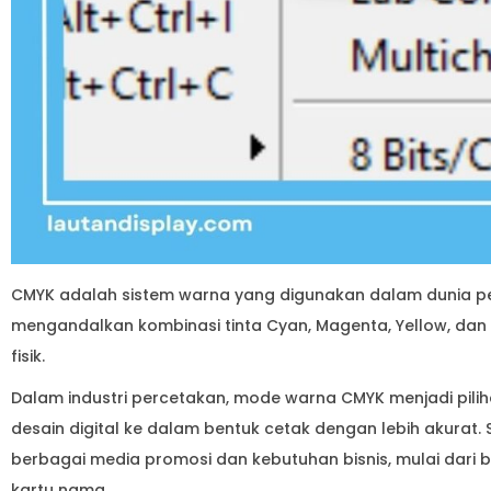
CMYK adalah sistem warna yang digunakan dalam dunia per
mengandalkan kombinasi tinta Cyan, Magenta, Yellow, da
fisik.
Dalam industri percetakan, mode warna CMYK menjadi pi
desain digital ke dalam bentuk cetak dengan lebih akurat.
berbagai media promosi dan kebutuhan bisnis, mulai dari br
kartu nama.