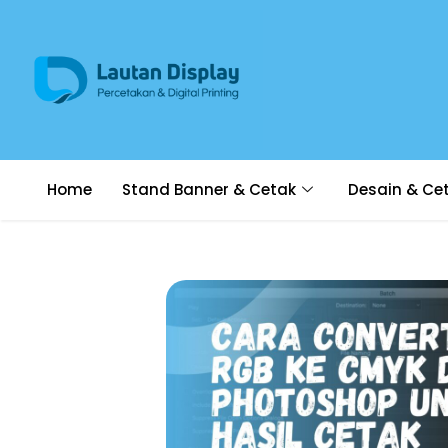
Home
Stand Banner & Cetak
Desain & Ce