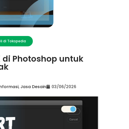
li di Tokopedia
 di Photoshop untuk
tak
Informasi
,
Jasa Desain
03/06/2026