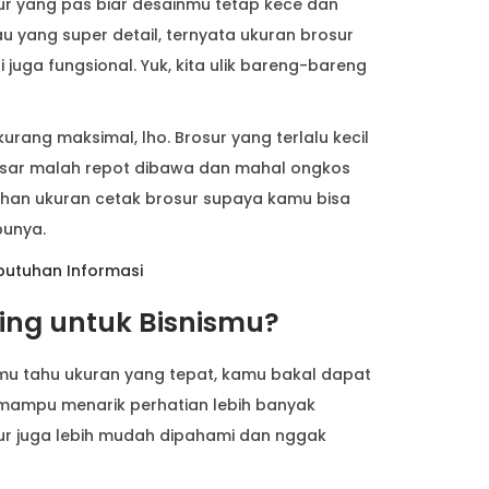
sur yang pas biar desainmu tetap kece dan
 yang super detail, ternyata ukuran brosur
juga fungsional. Yuk, kita ulik bareng-bareng
kurang maksimal, lho. Brosur yang terlalu kecil
 besar malah repot dibawa dan mahal ongkos
ihan ukuran cetak brosur supaya kamu bisa
unya.
butuhan Informasi
ing untuk Bisnismu?
mu tahu ukuran yang tepat, kamu bakal dapat
 mampu menarik perhatian lebih banyak
r juga lebih mudah dipahami dan nggak