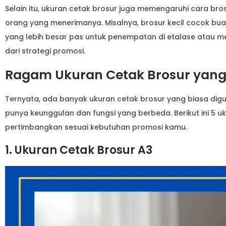
Selain itu, ukuran cetak brosur juga memengaruhi cara br
orang yang menerimanya. Misalnya, brosur kecil cocok buat
yang lebih besar pas untuk penempatan di etalase atau me
dari strategi promosi.
Ragam Ukuran Cetak Brosur yang S
Ternyata, ada banyak ukuran cetak brosur yang biasa dig
punya keunggulan dan fungsi yang berbeda. Berikut ini 5 u
pertimbangkan sesuai kebutuhan promosi kamu.
1. Ukuran Cetak Brosur A3