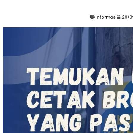
Informasi
20/0