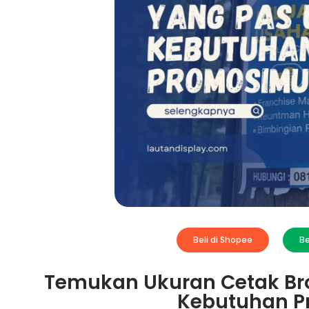
Beli di Shopee
Be
Temukan Ukuran Cetak Br
Kebutuhan P