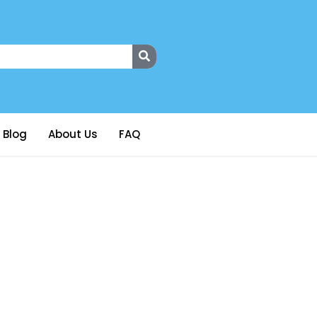
Blog
About Us
FAQ