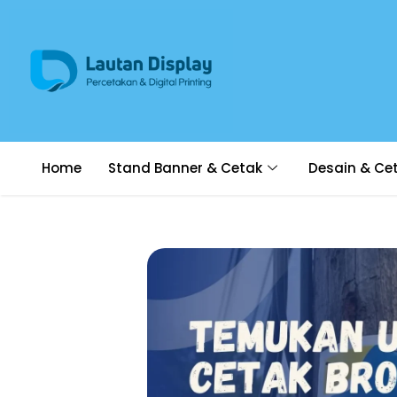
Home
Stand Banner & Cetak
Desain & Ce