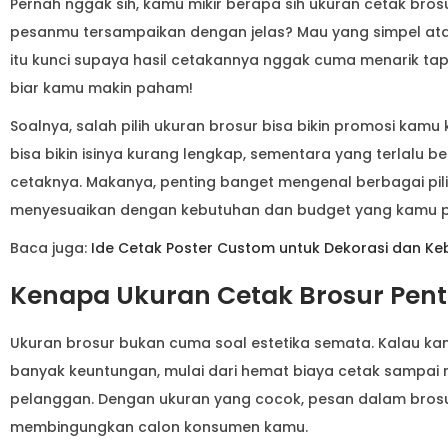
Pernah nggak sih, kamu mikir berapa sih ukuran cetak bro
pesanmu tersampaikan dengan jelas? Mau yang simpel atau
itu kunci supaya hasil cetakannya nggak cuma menarik tapi 
biar kamu makin paham!
Soalnya, salah pilih ukuran brosur bisa bikin promosi kamu 
bisa bikin isinya kurang lengkap, sementara yang terlalu
cetaknya. Makanya, penting banget mengenal berbagai pil
menyesuaikan dengan kebutuhan dan budget yang kamu p
Baca juga:
Ide Cetak Poster Custom untuk Dekorasi dan Ke
Kenapa Ukuran Cetak Brosur Pent
Ukuran brosur bukan cuma soal estetika semata. Kalau ka
banyak keuntungan, mulai dari hemat biaya cetak sampai
pelanggan. Dengan ukuran yang cocok, pesan dalam brosu
membingungkan calon konsumen kamu.