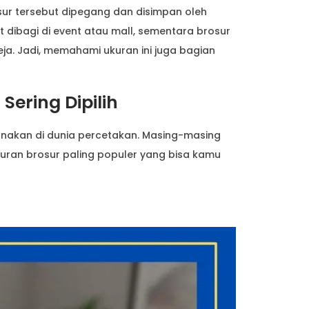
osur tersebut dipegang dan disimpan oleh
 dibagi di event atau mall, sementara brosur
ja. Jadi, memahami ukuran ini juga bagian
ering Dipilih
unakan di dunia percetakan. Masing-masing
kuran brosur paling populer yang bisa kamu