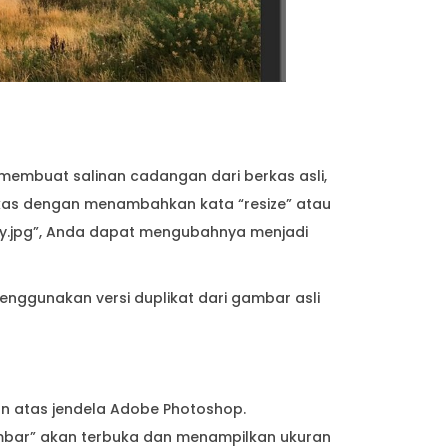
membuat salinan cadangan dari berkas asli,
berkas dengan menambahkan kata “resize” atau
lay.jpg”, Anda dapat mengubahnya menjadi
menggunakan versi duplikat dari gambar asli
gian atas jendela Adobe Photoshop.
ambar” akan terbuka dan menampilkan ukuran