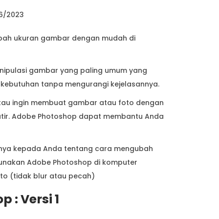
6/2023
ubah ukuran gambar dengan mudah di
anipulasi gambar yang paling umum yang
kebutuhan tanpa mengurangi kejelasannya.
 atau ingin membuat gambar atau foto dengan
awatir. Adobe Photoshop dapat membantu Anda
ahnya kepada Anda tentang cara mengubah
ggunakan Adobe Photoshop di komputer
o (tidak blur atau pecah)
: Versi 1