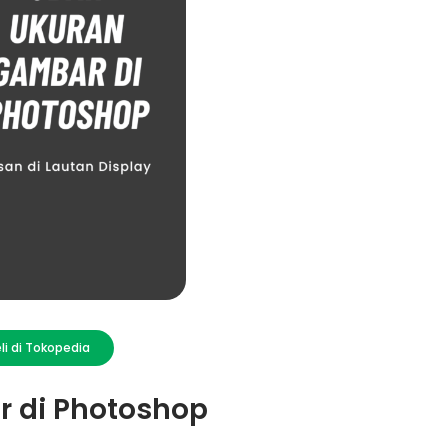
li di Tokopedia
 di Photoshop