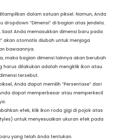
ditampilkan dalam satuan piksel. Namun, Anda
dropdown “Dimensi” di bagian atas jendela.
”. Saat Anda memasukkan dimensi baru pada
i” akan otomatis diubah untuk menjaga
ran bawaannya.
ya, maka bagian dimensi lainnya akan berubah
ang harus dilakukan adalah mengklik ikon atau
imensi tersebut.
iksel, Anda dapat memilih “Persentase” dari
tu, Anda dapat memperbesar atau memperkecil
ya.
ahkan efek, klik ikon roda gigi di pojok atas
Styles) untuk menyesuaikan ukuran efek pada
baru yang telah Anda tentukan.