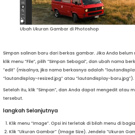
Ubah Ukuran Gambar di Photoshop
Simpan salinan baru dari berkas gambar. Jika Anda belum 
klik menu “File”, pilih “Simpan Sebagai”, dan ubah nama 
“edit” (misalnya, jika nama berkasnya adalah “lautandisp
“lautandisplay-resized.jpg” atau “lautandisplay-baru.jpg”).
Setelah itu, klik “Simpan”, dan Anda dapat mengedit atau 
tersebut.
langkah Selanjutnya
Klik menu “Image”. Opsi ini terletak di bilah menu di ba
Klik “Ukuran Gambar” (Image Size). Jendela “Ukuran G