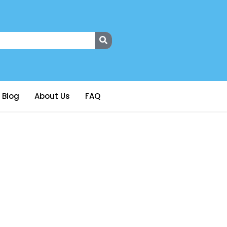
Blog
About Us
FAQ