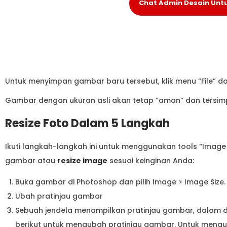
Chat Admin Desain Untu
Untuk menyimpan gambar baru tersebut, klik menu “File” dan
Gambar dengan ukuran asli akan tetap “aman” dan tersimpa
Resize Foto Dalam 5 Langkah
Ikuti langkah-langkah ini untuk menggunakan tools “Imag
gambar atau
resize image
sesuai keinginan Anda:
Buka gambar di Photoshop dan pilih Image > Image Size.
Ubah pratinjau gambar
Sebuah jendela menampilkan pratinjau gambar, dalam dia
berikut untuk mengubah pratinjau gambar. Untuk menguba