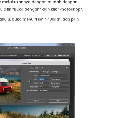
at melakukannya dengan mudah dengan
 pilih “Buka dengan” dan klik “Photoshop”.
lu, buka menu “File” > “Buka”, dan pilih