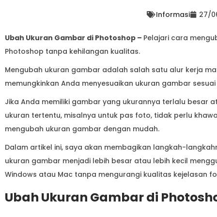
Informasi
27/0
Ubah Ukuran Gambar di Photoshop –
Pelajari cara meng
Photoshop tanpa kehilangan kualitas.
Mengubah ukuran gambar adalah salah satu alur kerja m
memungkinkan Anda menyesuaikan ukuran gambar sesuai 
Jika Anda memiliki gambar yang ukurannya terlalu besar
ukuran tertentu, misalnya untuk pas foto, tidak perlu kh
mengubah ukuran gambar dengan mudah.
Dalam artikel ini, saya akan membagikan langkah-langk
ukuran gambar menjadi lebih besar atau lebih kecil men
Windows atau Mac tanpa mengurangi kualitas kejelasan fot
Ubah Ukuran Gambar di Photoshop 