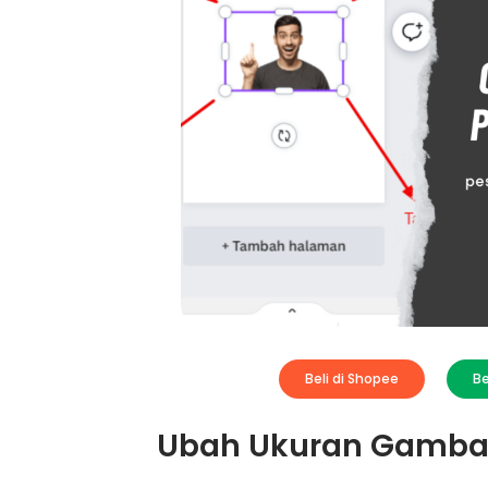
Beli di Shopee
Be
Ubah Ukuran Gambar