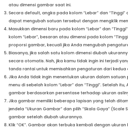
atau dimensi gambar saat ini.
Secara default, angka pada kolom “Lebar” dan “Tinggi” 
dapat mengubah satuan tersebut dengan mengklik menu 
Masukkan dimensi baru pada kolom “Lebar” dan “Tinggi
kolom “Lebar”, besaran atau dimensi pada kolom “Tingg
proporsi gambar, kecuali jika Anda mengubah pengatu
Biasanya, jika salah satu kolom dimensi diubah ukurann
secara otomatis. Nah, jika kamu tidak ingin ini terjadi y
tanda rantai untuk memisahkan pengaturan dari kedua d
Jika Anda tidak ingin menentukan ukuran dalam satuan p
menu di sebelah kolom “Lebar” dan “Tinggi”. Setelah i
gambar berdasarkan persentase terhadap ukuran aslin
Jika gambar memiliki beberapa lapisan yang telah ditamb
jendela “Ukuran Gambar” dan pilih “Skala Gaya” (Scale 
gambar setelah diubah ukurannya.
Klik “OK”. Gambar akan terbuka kembali dengan ukuran 