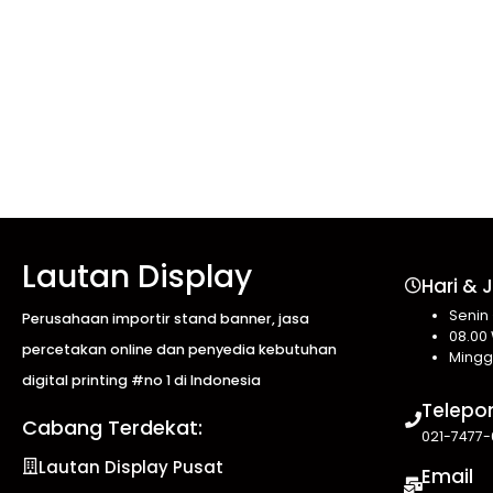
Lautan Display
Hari & 
Senin
Perusahaan importir stand banner, jasa
08.00 
percetakan online dan penyedia kebutuhan
Mingg
digital printing #no 1 di Indonesia
Telepo
Cabang Terdekat:
021-7477-
Lautan Display Pusat
Email