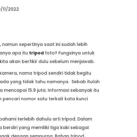
/11/2022
, namun sepertinya saat ini sudah lebih
tanya apa itu
tripod
foto? Fungsinya untuk
kita akan berfikir dulu sebelum menjawab.
amera, nama tripod sendiri tidak begitu
 ada yang tidak tahu namanya. Sebab itulah
a mencapai 15.9 juta. Informasi sebanyak itu
 pencari nomor satu terkait kata kunci
pahami terlebih dahulu arti tripod. Dalam
 berdiri yang memiliki tiga kaki sebagai
egak dengan sempurna. Bahan tripod