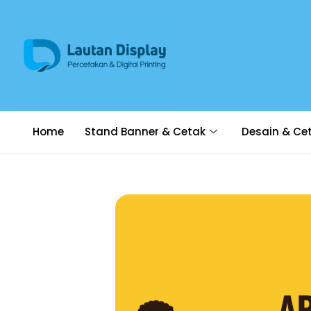
Home
Stand Banner & Cetak
Desain & Ce