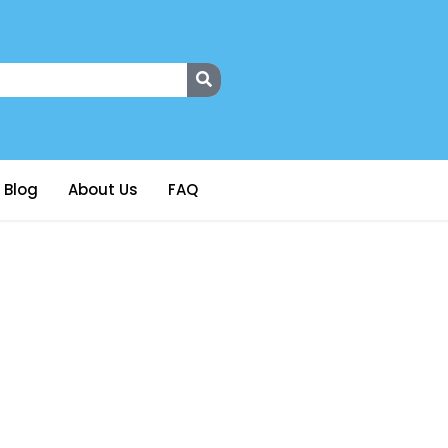
Blog
About Us
FAQ