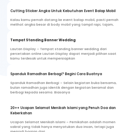
Cutting Sticker Angka Untuk Kebutuhan Event Balap Mobil
Kalau kamu pernah datang ke event balap mobil, pasti pernah
melihat angka besar di body mobil yang tampil rapi, tajam,
Tempat Standing Banner Wedding
Lautan Display – Tempat standing banner wedding dari
percetakan online Lautan Display dapat menjadi pilihan saat
kamu terdesak untuk mempersiapkan
Spanduk Ramadhan Berbagi? Begini Cara Buatnya
Spanduk Ramadhan Berbagi – Selain kegiatan buka bersama,
bulan ramadhan juga identik dengan kegiatan beramal dan
berbagi kepada sesama. Biasanya
20++ Ucapan Selamat Menikah Islami yang Penuh Doa dan
Keberkahan
Ucapan Selamat Menikah Islami – Pernikahan adalah momen
sakral yang tidak hanya menyatukan dua insan, tetapi juga
menjadi bagian dari