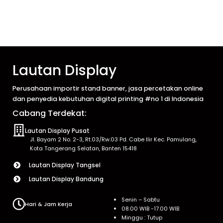
Lautan Display
Perusahaan importir stand banner, jasa percetakan online
dan penyedia kebutuhan digital printing #no 1 di Indonesia
Cabang Terdekat:
Lautan Display Pusat
Jl. Bayam 2 No. 2-3, Rt.03/Rw.03 Pd. Cabe Ilir Kec. Pamulang,
Kota Tangerang Selatan, Banten 15418
Lautan Display Tangsel
Lautan Display Bandung
Senin – Sabtu
Hari & Jam Kerja
08.00 WIB -17.00 WIB
Minggu : Tutup