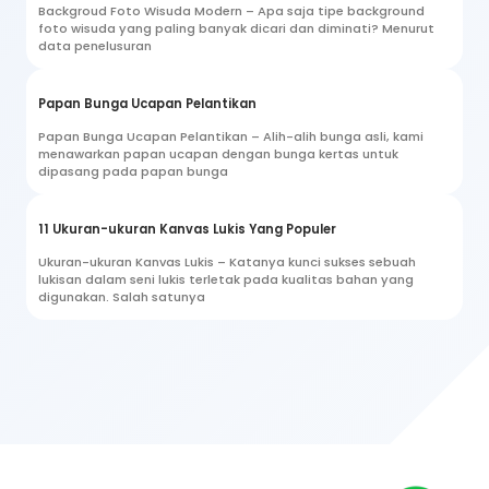
Backgroud Foto Wisuda Modern – Apa saja tipe background
foto wisuda yang paling banyak dicari dan diminati? Menurut
data penelusuran
Papan Bunga Ucapan Pelantikan
Papan Bunga Ucapan Pelantikan – Alih-alih bunga asli, kami
menawarkan papan ucapan dengan bunga kertas untuk
dipasang pada papan bunga
11 Ukuran-ukuran Kanvas Lukis Yang Populer
Ukuran-ukuran Kanvas Lukis – Katanya kunci sukses sebuah
lukisan dalam seni lukis terletak pada kualitas bahan yang
digunakan. Salah satunya