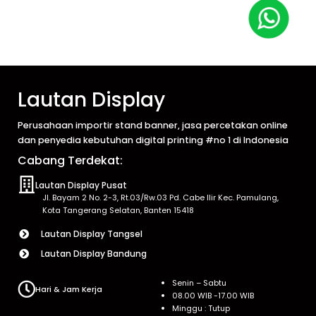
Lautan Display
Perusahaan importir stand banner, jasa percetakan online
dan penyedia kebutuhan digital printing #no 1 di Indonesia
Cabang Terdekat:
Lautan Display Pusat
Jl. Bayam 2 No. 2-3, Rt.03/Rw.03 Pd. Cabe Ilir Kec. Pamulang,
Kota Tangerang Selatan, Banten 15418
Lautan Display Tangsel
Lautan Display Bandung
Senin – Sabtu
Hari & Jam Kerja
08.00 WIB -17.00 WIB
Minggu : Tutup