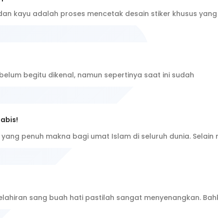
i, dan kayu adalah proses mencetak desain stiker khusus yan
 belum begitu dikenal, namun sepertinya saat ini sudah
abis!
ng penuh makna bagi umat Islam di seluruh dunia. Selain
lahiran sang buah hati pastilah sangat menyenangkan. Bah