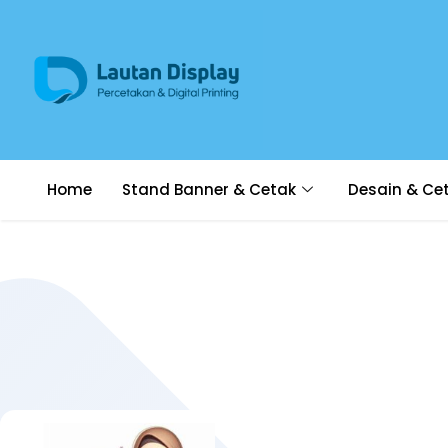
Home
Stand Banner & Cetak
Desain & Ce