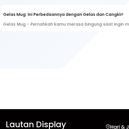
Gelas Mug: Ini Perbedaannya dengan Gelas dan Cangkir!
Gelas Mug – Pernahkah kamu merasa bingung saat ingin m
Lautan Display
Hari & 