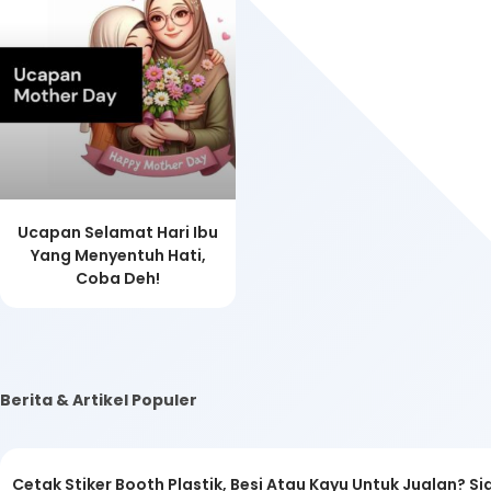
Ucapan Selamat Hari Ibu
Yang Menyentuh Hati,
Coba Deh!
Berita & Artikel Populer
Cetak Stiker Booth Plastik, Besi Atau Kayu Untuk Jualan? Sia