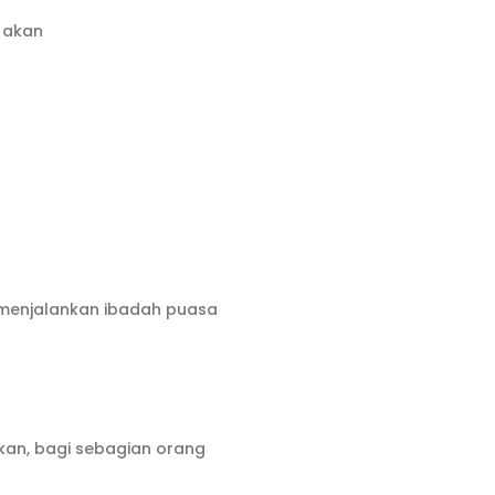
g akan
 menjalankan ibadah puasa
kan, bagi sebagian orang