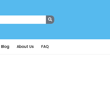
Blog
About Us
FAQ