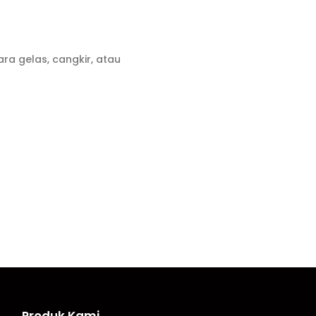
a gelas, cangkir, atau
Produk Kami