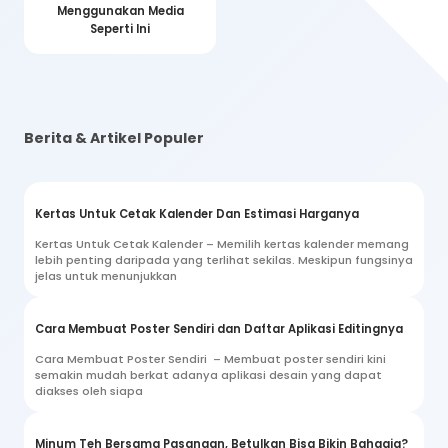
Menggunakan Media
Seperti Ini
Berita & Artikel Populer
Kertas Untuk Cetak Kalender Dan Estimasi Harganya
Kertas Untuk Cetak Kalender – Memilih kertas kalender memang
lebih penting daripada yang terlihat sekilas. Meskipun fungsinya
jelas untuk menunjukkan
Cara Membuat Poster Sendiri dan Daftar Aplikasi Editingnya
Cara Membuat Poster Sendiri – Membuat poster sendiri kini
semakin mudah berkat adanya aplikasi desain yang dapat
diakses oleh siapa
Minum Teh Bersama Pasangan, Betulkan Bisa Bikin Bahagia?