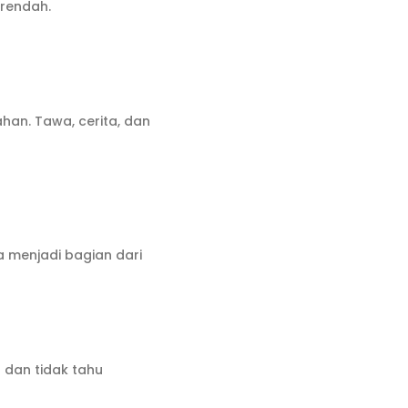
 rendah.
han. Tawa, cerita, dan
 menjadi bagian dari
 dan tidak tahu