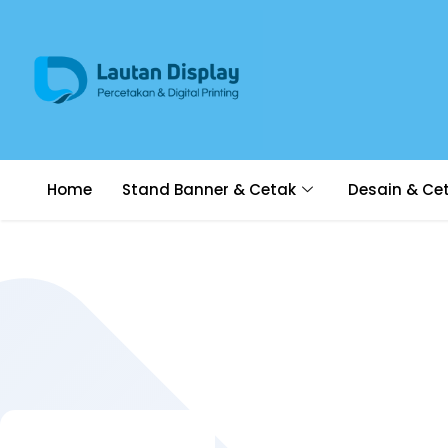
Home
Stand Banner & Cetak
Desain & Ce