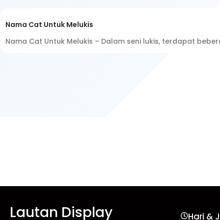
Nama Cat Untuk Melukis
Nama Cat Untuk Melukis – Dalam seni lukis, terdapat beb
Lautan Display
Hari & 