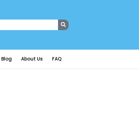
Blog
About Us
FAQ