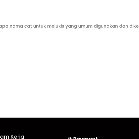
erapa nama cat untuk melukis yang umum digunakan dan diken
Jam Kerja
# Payment