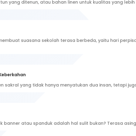
tun yang ditenun, atau bahan linen untuk kualitas yang lebih
embuat suasana sekolah terasa berbeda, yaitu hari perpisa
 Keberkahan
 sakral yang tidak hanya menyatukan dua insan, tetapi juga
anner atau spanduk adalah hal sulit bukan? Terasa asing