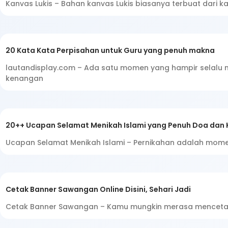
Kanvas Lukis – Bahan kanvas Lukis biasanya terbuat dari ka
20 Kata Kata Perpisahan untuk Guru yang penuh makna
lautandisplay.com – Ada satu momen yang hampir selalu m
kenangan
20++ Ucapan Selamat Menikah Islami yang Penuh Doa dan
Ucapan Selamat Menikah Islami – Pernikahan adalah momen
Cetak Banner Sawangan Online Disini, Sehari Jadi
Cetak Banner Sawangan – Kamu mungkin merasa mencetak b