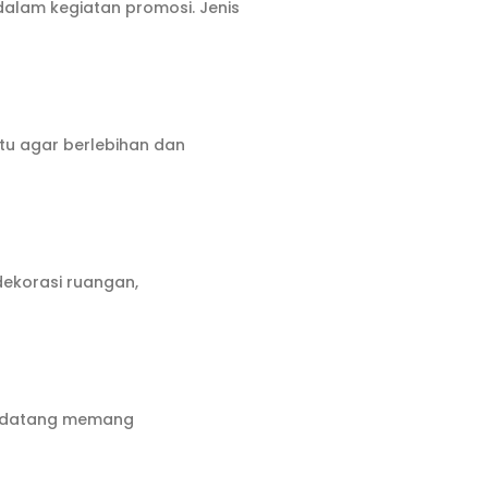
dalam kegiatan promosi. Jenis
tu agar berlebihan dan
dekorasi ruangan,
mendatang memang