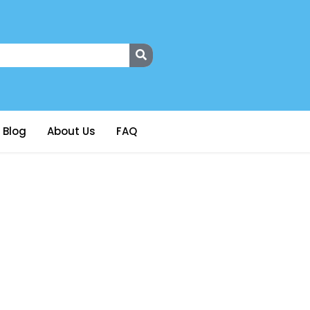
Blog
About Us
FAQ