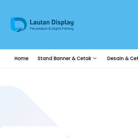
Home
Stand Banner & Cetak
Desain & Ce