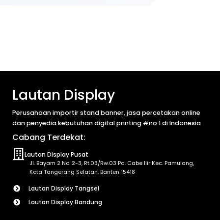
Lautan Display
Perusahaan importir stand banner, jasa percetakan online
dan penyedia kebutuhan digital printing #no 1 di Indonesia
Cabang Terdekat:
Lautan Display Pusat
Jl. Bayam 2 No. 2-3, Rt.03/Rw.03 Pd. Cabe Ilir Kec. Pamulang,
Kota Tangerang Selatan, Banten 15418
Lautan Display Tangsel
Lautan Display Bandung