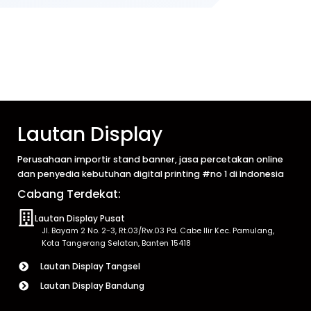
Lautan Display
Perusahaan importir stand banner, jasa percetakan online
dan penyedia kebutuhan digital printing #no 1 di Indonesia
Cabang Terdekat:
Lautan Display Pusat
Jl. Bayam 2 No. 2-3, Rt.03/Rw.03 Pd. Cabe Ilir Kec. Pamulang,
Kota Tangerang Selatan, Banten 15418
Lautan Display Tangsel
Lautan Display Bandung