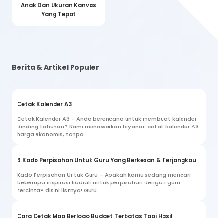
Anak Dan Ukuran Kanvas
Yang Tepat
Berita & Artikel Populer
Cetak Kalender A3
Cetak Kalender A3 – Anda berencana untuk membuat kalender
dinding tahunan? Kami menawarkan layanan cetak kalender A3
harga ekonomis, tanpa
6 Kado Perpisahan Untuk Guru Yang Berkesan & Terjangkau
Kado Perpisahan Untuk Guru – Apakah kamu sedang mencari
beberapa inspirasi hadiah untuk perpisahan dengan guru
tercinta? disini listnya! Guru
Cara Cetak Map Berlogo Budget Terbatas Tapi Hasil