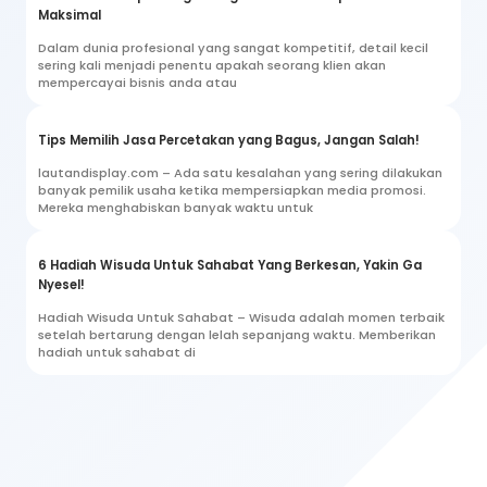
Maksimal
Dalam dunia profesional yang sangat kompetitif, detail kecil
sering kali menjadi penentu apakah seorang klien akan
mempercayai bisnis anda atau
Tips Memilih Jasa Percetakan yang Bagus, Jangan Salah!
lautandisplay.com – Ada satu kesalahan yang sering dilakukan
banyak pemilik usaha ketika mempersiapkan media promosi.
Mereka menghabiskan banyak waktu untuk
6 Hadiah Wisuda Untuk Sahabat Yang Berkesan, Yakin Ga
Nyesel!
Hadiah Wisuda Untuk Sahabat – Wisuda adalah momen terbaik
setelah bertarung dengan lelah sepanjang waktu. Memberikan
hadiah untuk sahabat di