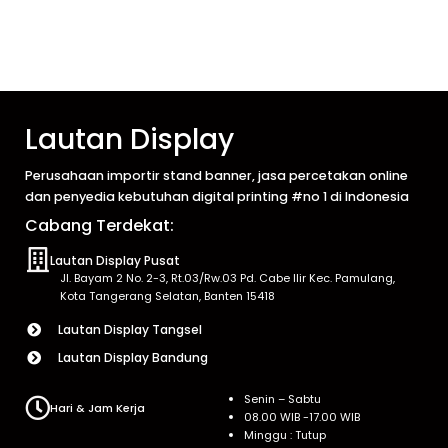
Lautan Display
Perusahaan importir stand banner, jasa percetakan online
dan penyedia kebutuhan digital printing #no 1 di Indonesia
Cabang Terdekat:
Lautan Display Pusat
Jl. Bayam 2 No. 2-3, Rt.03/Rw.03 Pd. Cabe Ilir Kec. Pamulang,
Kota Tangerang Selatan, Banten 15418
Lautan Display Tangsel
Lautan Display Bandung
Senin – Sabtu
Hari & Jam Kerja
08.00 WIB -17.00 WIB
Minggu : Tutup