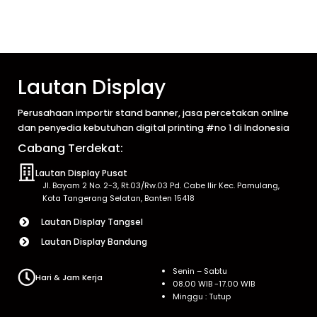
Lautan Display
Perusahaan importir stand banner, jasa percetakan online
dan penyedia kebutuhan digital printing #no 1 di Indonesia
Cabang Terdekat:
Lautan Display Pusat
Jl. Bayam 2 No. 2-3, Rt.03/Rw.03 Pd. Cabe Ilir Kec. Pamulang,
Kota Tangerang Selatan, Banten 15418
Lautan Display Tangsel
Lautan Display Bandung
Senin – Sabtu
Hari & Jam Kerja
08.00 WIB -17.00 WIB
Minggu : Tutup