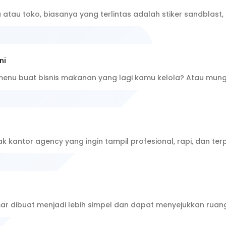
a atau toko, biasanya yang terlintas adalah stiker sandblast
ni
menu buat bisnis makanan yang lagi kamu kelola? Atau mun
k kantor agency yang ingin tampil profesional, rapi, dan ter
mar dibuat menjadi lebih simpel dan dapat menyejukkan ruan