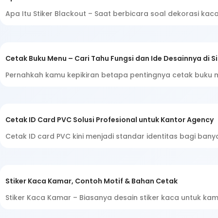
Apa Itu Stiker Blackout – Saat berbicara soal dekorasi kac
Cetak Buku Menu – Cari Tahu Fungsi dan Ide Desainnya di Si
Pernahkah kamu kepikiran betapa pentingnya cetak buku 
Cetak ID Card PVC Solusi Profesional untuk Kantor Agency
Cetak ID card PVC kini menjadi standar identitas bagi banya
Stiker Kaca Kamar, Contoh Motif & Bahan Cetak
Stiker Kaca Kamar – Biasanya desain stiker kaca untuk ka