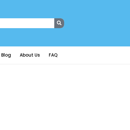
Blog
About Us
FAQ