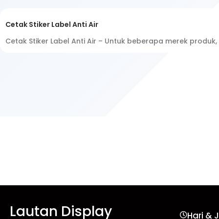
Cetak Stiker Label Anti Air
Cetak Stiker Label Anti Air – Untuk beberapa merek produk
Lautan Display
Hari & 