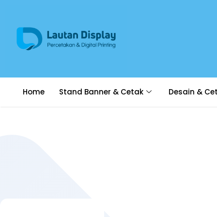
Home
Stand Banner & Cetak
Desain & Ce