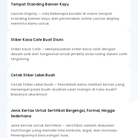
Tempat Standing Banner Kayu
Lautan Display – Ada beberapa kondisi di mana tempat
standing banner kayu dari percetakan online Lautan display
meminta kamu untuk
Stiker Kaca Cafe Buat Disini
Stiker Kaca Cafe – Menyesuaikan stiker kaca cafe dengan
desain unik dan fungsional untuk jendela atau ruang dalam cafe
tergolong
Cetak Stiker Label Buah
Cetak Stiker Label Buah – Pernahkah kamu melihat kertas yang
menempel pada buah-buahan saat mampir di toko buah?
Biasanya ukurannya
Jenis Kertas Untuk Sertifikat Bergengsi, Formal, Hingga
Sederhana
Jenis Kertas Untuk Sertifikat – Sertifikat adalah dokumen
multifungsi yang memiliki nilai simbolis, legal, dan motivasi.
Penerapannya bisa sangat luas,