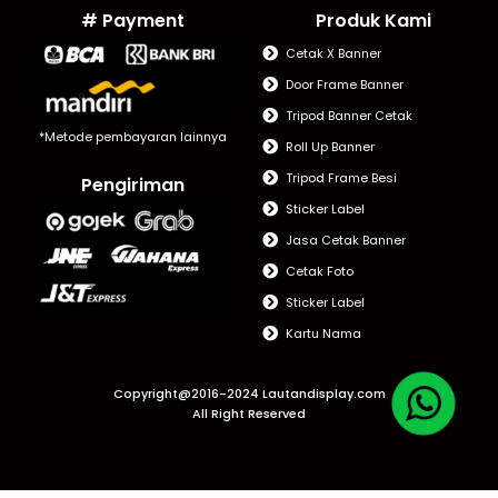
# Payment
Produk Kami
Cetak X Banner
Door Frame Banner
Tripod Banner Cetak
*Metode pembayaran lainnya
Roll Up Banner
Tripod Frame Besi
Pengiriman
Sticker Label
Jasa Cetak Banner
Cetak Foto
Sticker Label
Kartu Nama
Copyright@2016-2024 Lautandisplay.com
All Right Reserved