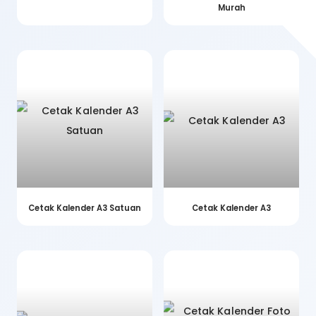
Murah
Cetak Kalender A3 Satuan
Cetak Kalender A3