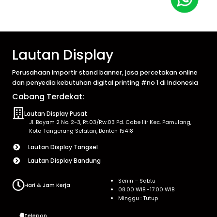
Lautan Display
Perusahaan importir stand banner, jasa percetakan online
dan penyedia kebutuhan digital printing #no 1 di Indonesia
Cabang Terdekat:
Lautan Display Pusat
Jl. Bayam 2 No. 2-3, Rt.03/Rw.03 Pd. Cabe Ilir Kec. Pamulang,
Kota Tangerang Selatan, Banten 15418
Lautan Display Tangsel
Lautan Display Bandung
Senin – Sabtu
Hari & Jam Kerja
08.00 WIB -17.00 WIB
Minggu : Tutup
Telepon