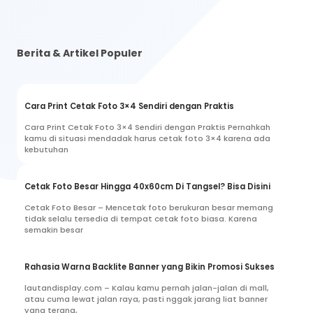
Berita & Artikel Populer
Cara Print Cetak Foto 3×4 Sendiri dengan Praktis
Cara Print Cetak Foto 3×4 Sendiri dengan Praktis Pernahkah
kamu di situasi mendadak harus cetak foto 3×4 karena ada
kebutuhan
Cetak Foto Besar Hingga 40x60cm Di Tangsel? Bisa Disini
Cetak Foto Besar – Mencetak foto berukuran besar memang
tidak selalu tersedia di tempat cetak foto biasa. Karena
semakin besar
Rahasia Warna Backlite Banner yang Bikin Promosi Sukses
lautandisplay.com – Kalau kamu pernah jalan-jalan di mall,
atau cuma lewat jalan raya, pasti nggak jarang liat banner
yang terang,