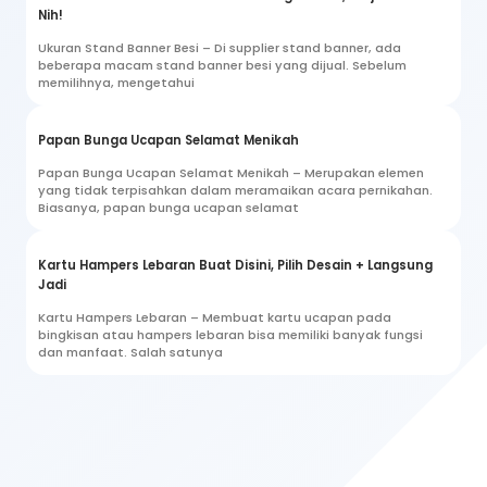
Nih!
Ukuran Stand Banner Besi – Di supplier stand banner, ada
beberapa macam stand banner besi yang dijual. Sebelum
memilihnya, mengetahui
Papan Bunga Ucapan Selamat Menikah
Papan Bunga Ucapan Selamat Menikah – Merupakan elemen
yang tidak terpisahkan dalam meramaikan acara pernikahan.
Biasanya, papan bunga ucapan selamat
Kartu Hampers Lebaran Buat Disini, Pilih Desain + Langsung
Jadi
Kartu Hampers Lebaran – Membuat kartu ucapan pada
bingkisan atau hampers lebaran bisa memiliki banyak fungsi
dan manfaat. Salah satunya