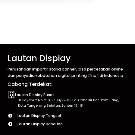
Lautan Display
Perusahaan importir stand banner, jasa percetakan online
dan penyedia kebutuhan digital printing #no 1 di Indonesia
Cabang Terdekat:
Lautan Display Pusat
Jl. Bayam 2 No. 2-3, Rt.03/Rw.03 Pd. Cabe Ilir Kec. Pamulang,
Kota Tangerang Selatan, Banten 15418
Lautan Display Tangsel
Lautan Display Bandung