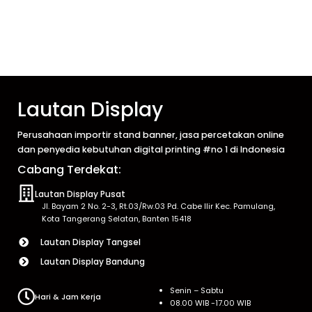
Lautan Display
Perusahaan importir stand banner, jasa percetakan online
dan penyedia kebutuhan digital printing #no 1 di Indonesia
Cabang Terdekat:
Lautan Display Pusat
Jl. Bayam 2 No. 2-3, Rt.03/Rw.03 Pd. Cabe Ilir Kec. Pamulang,
Kota Tangerang Selatan, Banten 15418
Lautan Display Tangsel
Lautan Display Bandung
Senin – Sabtu
Hari & Jam Kerja
08.00 WIB -17.00 WIB