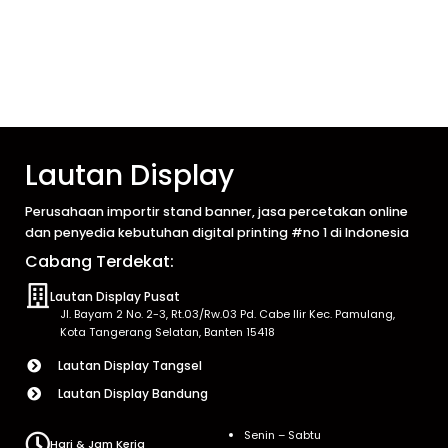
Lautan Display
Perusahaan importir stand banner, jasa percetakan online
dan penyedia kebutuhan digital printing #no 1 di Indonesia
Cabang Terdekat:
Lautan Display Pusat
Jl. Bayam 2 No. 2-3, Rt.03/Rw.03 Pd. Cabe Ilir Kec. Pamulang,
Kota Tangerang Selatan, Banten 15418
Lautan Display Tangsel
Lautan Display Bandung
Senin – Sabtu
Hari & Jam Kerja