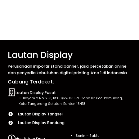
Lautan Display
Perusahaan importir stand banner, jasa percetakan online
dan penyedia kebutuhan digital printing #no 1 di Indonesia
Cabang Terdekat:
Lautan Display Pusat
Jl. Bayam 2 No. 2-3, Rt.03/Rw.03 Pd. Cabe Ilir Kec. Pamulang,
Kota Tangerang Selatan, Banten 15418
Lautan Display Tangsel
Lautan Display Bandung
Senin – Sabtu
Hari & Jam Kerja